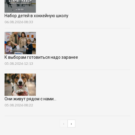
Набор детей в хоккейную школу
06.08.2026 08:33
К выборам готовиться надо заранее
05.08.2026 12:13
Они живут рядом с нами…
05.08.2026 08:22
‹
›