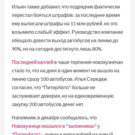
Ильин также добавил, что подрядчик фактически
перестал бояться штрафов: за последнее время
ему выписали штрафы на 11 млн рублей, но это
возымело слабый эффект. Руководство компании
обещало довести выход автобусов на линию до
90%, но на сегодня достигнуто лишь 80%.
Последней каплей
в чаше терпения новокузнечан
стало то, что на днях в один момент не вышло на
линию сразу 100 автобусов. Илья Середюк
согласен, что "ПитерАвто" больше не
заслуживает доверия, но на единовременную
закупку 200 автобусов денег нет.
Напомним, в декабре сообщалось, что
Новокузнецк оказался в "заложниках" у
"ПитерАвто"
– нужно 6 млрд рублей на новый