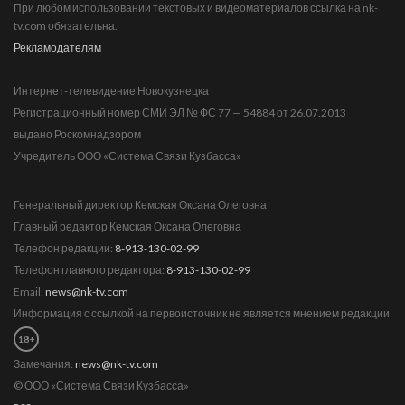
При любом использовании текстовых и видеоматериалов ссылка на nk-
tv.com обязательна.
Рекламодателям
Интернет-телевидение Новокузнецка
Регистрационный номер СМИ ЭЛ № ФС 77 — 54884 от 26.07.2013
выдано Роскомнадзором
Учредитель ООО «Система Связи Кузбасса»
Генеральный директор Кемская Оксана Олеговна
Главный редактор Кемская Оксана Олеговна
Телефон редакции:
8-913-130-02-99
Телефон главного редактора:
8-913-130-02-99
Email:
news@nk-tv.com
Информация с ссылкой на первоисточник не является мнением редакции
18+
Замечания:
news@nk-tv.com
© ООО «Система Связи Кузбасса»