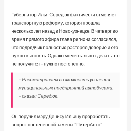
Губернатор Илья Середюк фактически отменяет
транспортную реформу, которая прошла
несколько лет назад в Новокузнецке. В четверг во
время прямого эфира глава региона согласился,
что подрядчик полностью растерял доверие и его
нужно выгонять. Однако моментально сделать это
не получится – нужно постепенно.
– Рассматриваем возможность усиления
муниципальных предприятий автобусами,
– сказал Середюк.
Он поручил мэру Денису Ильину проработать
вопрос постепенной замены "ПитерАвто".