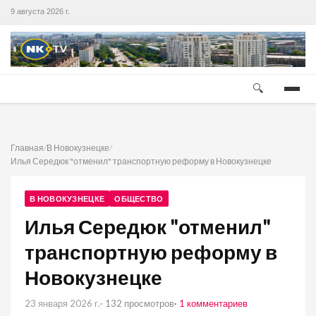
9 августа 2026 г.
🔍
Главная
/
В Новокузнецке
/
Илья Середюк "отменил" транспортную реформу в Новокузнецке
В НОВОКУЗНЕЦКЕ
ОБЩЕСТВО
Илья Середюк "отменил"
транспортную реформу в
Новокузнецке
23 января 2026 г.
· 132 просмотров
· 1 комментариев