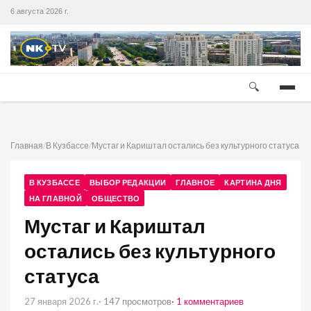
6 августа 2026 г.
🔍
Главная
/
В Кузбассе
/
Мустаг и Кариштал остались без культурного статуса
В КУЗБАССЕ
ВЫБОР РЕДАКЦИИ
ГЛАВНОЕ
КАРТИНА ДНЯ
НА ГЛАВНОЙ
ОБЩЕСТВО
Мустаг и Кариштал
остались без культурного
статуса
27 января 2026 г.
· 147 просмотров
· 1 комментариев