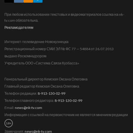
При любом использовании текстовых и видеоматериалов ссылка на nk-
tv.com обязательна.
Рекламодателям
Интернет-телевидение Новокузнецка
Регистрационный номер СМИ ЭЛ № ФС 77 — 54884 от 26.07.2013
выдано Роскомнадзором
Учредитель ООО «Система Связи Кузбасса»
Генеральный директор Кемская Оксана Олеговна
Главный редактор Кемская Оксана Олеговна
Телефон редакции:
8-913-130-02-99
Телефон главного редактора:
8-913-130-02-99
Email:
news@nk-tv.com
Информация с ссылкой на первоисточник не является мнением редакции
18+
Замечания:
news@nk-tv.com