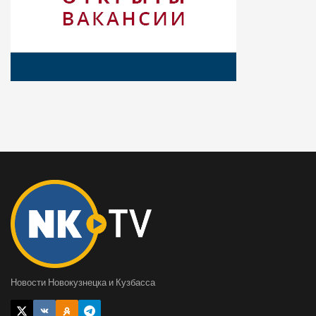
Новости Новокузнецка и Кузбасса