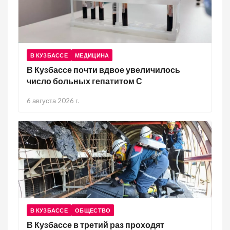
В КУЗБАССЕ
МЕДИЦИНА
В Кузбассе почти вдвое увеличилось
число больных гепатитом С
6 августа 2026 г.
В КУЗБАССЕ
ОБЩЕСТВО
В Кузбассе в третий раз проходят