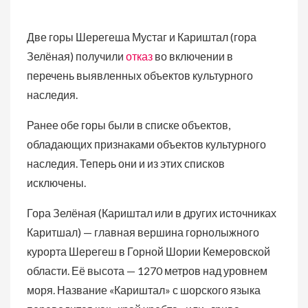
Две горы Шерегеша Мустаг и Кариштал (гора
Зелёная) получили
отказ
во включении в
перечень выявленных объектов культурного
наследия.
Ранее обе горы были в списке объектов,
обладающих признаками объектов культурного
наследия. Теперь они и из этих списков
исключены.
Гора Зелёная (Кариштал или в других источниках
Каритшал) — главная вершина горнолыжного
курорта Шерегеш в Горной Шории Кемеровской
области. Её высота — 1270 метров над уровнем
моря. Название «Кариштал» с шорского языка