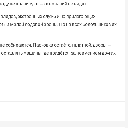
году не планируют — оснований не видят.
нвалидов, экстренных служб и на прилегающих
рг» и Малой ледовой арены. Но на всех болельщиков их,
 не собираются. Парковка остаётся платной, дворы —
т оставлять машины где придётся, за неимением других