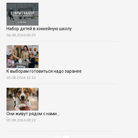
Набор детей в хоккейную школу
06.08.2026 08:33
К выборам готовиться надо заранее
05.08.2026 12:13
Они живут рядом с нами…
05.08.2026 08:22