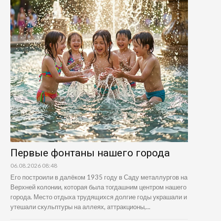
Первые фонтаны нашего города
06.08.2026 08:48
Его построили в далёком 1935 году в Саду металлургов на
Верхней колонии, которая была тогдашним центром нашего
города. Место отдыха трудящихся долгие годы украшали и
утешали скульптуры на аллеях, аттракционы,...