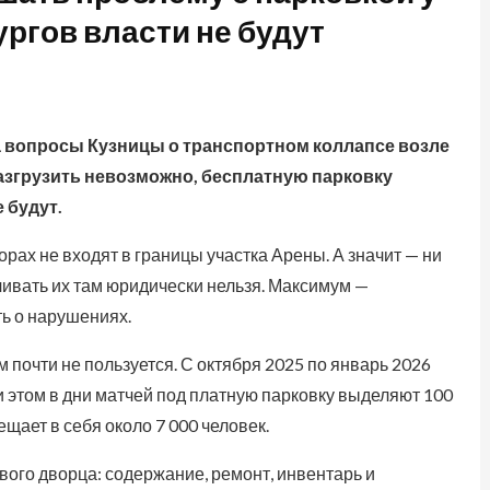
ргов власти не будут
а вопросы Кузницы о транспортном коллапсе возле
азгрузить невозможно, бесплатную парковку
 будут.
орах не входят в границы участка Арены. А значит — ни
чивать их там юридически нельзя. Максимум —
ь о нарушениях.
м почти не пользуется. С октября 2025 по январь 2026
и этом в дни матчей под платную парковку выделяют 100
щает в себя около 7 000 человек.
вого дворца: содержание, ремонт, инвентарь и