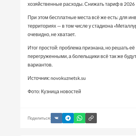
хозяйственные расходы. Снижать тариф в 2026 
При этом бесплатные места всё же есть: для и
территориях — в том числе у стадиона «Металлу
очевидно, не хватает.
Итог простой: проблема признана, но решать её
перегруженными, а болельщики всё так же буду
вариантов.
Источник: novokuznetsk.su
Фото: Кузница новостей
Поделиться: