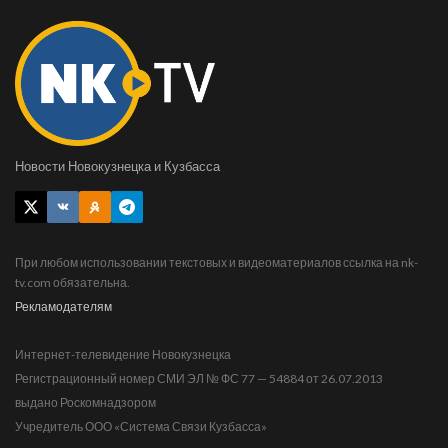
Новости Новокузнецка и Кузбасса
При любом использовании текстовых и видеоматериалов ссылка на nk-
tv.com обязательна.
Рекламодателям
Интернет-телевидение Новокузнецка
Регистрационный номер СМИ ЭЛ № ФС 77 — 54884 от 26.07.2013
выдано Роскомнадзором
Учредитель ООО «Система Связи Кузбасса»