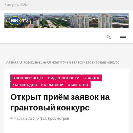
7 августа 2026 г.
🔍
Главная
/
В Новокузнецке
/
Открыт приём заявок на грантовый конкурс
В НОВОКУЗНЕЦКЕ
ВИДЕО-НОВОСТИ
ГЛАВНОЕ
КАРТИНА ДНЯ
НА ГЛАВНОЙ
ОБЩЕСТВО
Открыт приём заявок на
грантовый конкурс
4 марта 2026 г.
· 110 просмотров