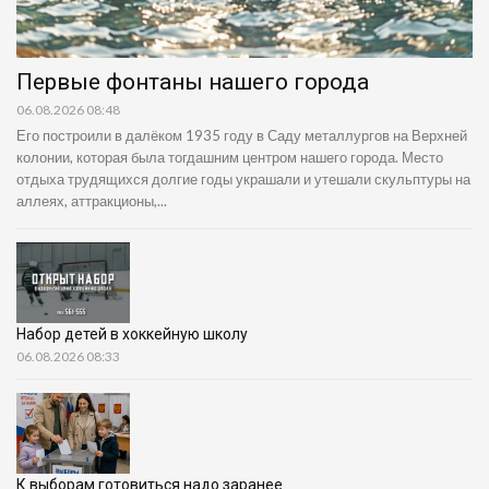
Первые фонтаны нашего города
06.08.2026 08:48
Его построили в далёком 1935 году в Саду металлургов на Верхней
колонии, которая была тогдашним центром нашего города. Место
отдыха трудящихся долгие годы украшали и утешали скульптуры на
аллеях, аттракционы,...
Набор детей в хоккейную школу
06.08.2026 08:33
К выборам готовиться надо заранее