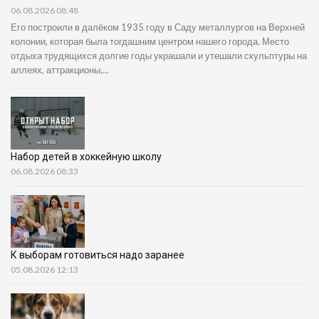
06.08.2026 08:48
Его построили в далёком 1935 году в Саду металлургов на Верхней
колонии, которая была тогдашним центром нашего города. Место
отдыха трудящихся долгие годы украшали и утешали скульптуры на
аллеях, аттракционы,...
Набор детей в хоккейную школу
06.08.2026 08:33
К выборам готовиться надо заранее
05.08.2026 12:13