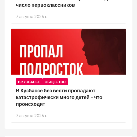
число первоклассников
7 августа 2026 г.
В КУЗБАССЕ
ОБЩЕСТВО
В Кузбассе без вести пропадают
катастрофически много детей – что
происходит
7 августа 2026 г.