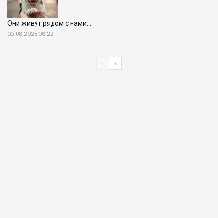
Они живут рядом с нами…
05.08.2026 08:22
‹
›