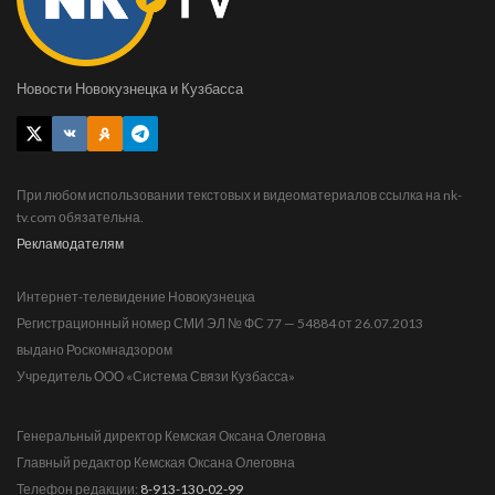
Новости Новокузнецка и Кузбасса
При любом использовании текстовых и видеоматериалов ссылка на nk-
tv.com обязательна.
Рекламодателям
Интернет-телевидение Новокузнецка
Регистрационный номер СМИ ЭЛ № ФС 77 — 54884 от 26.07.2013
выдано Роскомнадзором
Учредитель ООО «Система Связи Кузбасса»
Генеральный директор Кемская Оксана Олеговна
Главный редактор Кемская Оксана Олеговна
Телефон редакции:
8-913-130-02-99