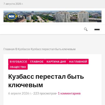
7 августа 2026 г.
🔍
Главная
/
В Кузбассе
/
Кузбасс перестал быть ключевым
В КУЗБАССЕ
ГЛАВНОЕ
КАРТИНА ДНЯ
НА ГЛАВНОЙ
ОБЩЕСТВО
Кузбасс перестал быть
ключевым
6 апреля 2026 г.
· 223 просмотров
· 1 комментариев