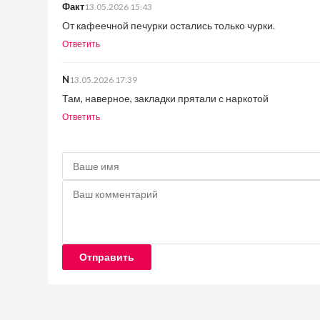
Факт
13.05.2026 15:43
От кафеечной печурки остались только чурки.
Ответить
N
13.05.2026 17:39
Там, наверное, закладки прятали с наркотой
Ответить
Отправить