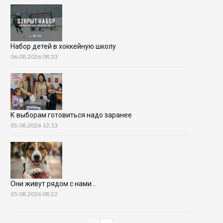
Набор детей в хоккейную школу
06.08.2026 08:33
К выборам готовиться надо заранее
05.08.2026 12:13
Они живут рядом с нами…
05.08.2026 08:22