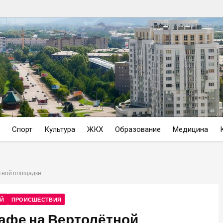
Спорт
Культура
ЖКХ
Образование
Медицина
ётной площадке
ОЙ
ПРОИСШЕСТВИЯ
кафе на Вертолётной