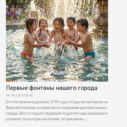
Первые фонтаны нашего города
06.08.2026 08:48
Его построили в далёком 1935 году в Саду металлургов на
Верхней колонии, которая была тогдашним центром нашего
города. Место отдыха трудящихся долгие годы украшали и
утешали скульптуры на аллеях, аттракционы,...