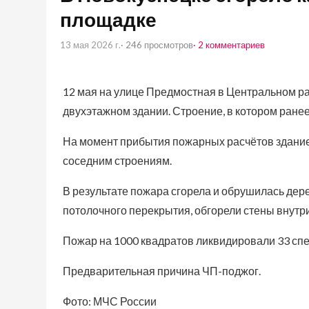
площадке
13 мая 2026 г.
· 246 просмотров
· 2 комментариев
12 мая на улице Предмостная в Центральном р
двухэтажном здании. Строение, в котором ранее
На момент прибытия пожарных расчётов здание
соседним строениям.
В результате пожара сгорела и обрушилась де
потолочного перекрытия, обгорели стены внутр
Пожар на 1000 квадратов ликвидировали 33 спе
Предварительная причина ЧП-поджог.
Фото: МЧС России