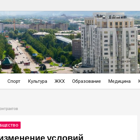
Спорт
Культура
ЖКХ
Образование
Медицина
онтрактов
БЩЕСТВО
изменение условий