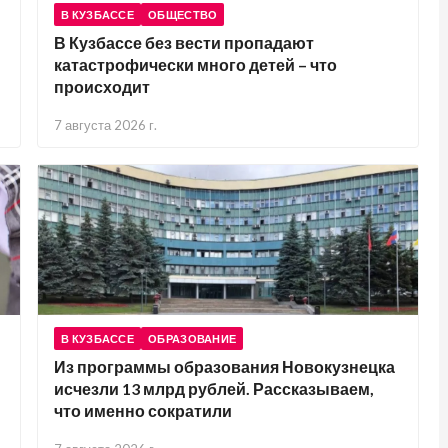
В КУЗБАССЕ
ОБЩЕСТВО
В Кузбассе без вести пропадают
катастрофически много детей – что
происходит
7 августа 2026 г.
В КУЗБАССЕ
ОБРАЗОВАНИЕ
Из программы образования Новокузнецка
исчезли 13 млрд рублей. Рассказываем,
что именно сократили