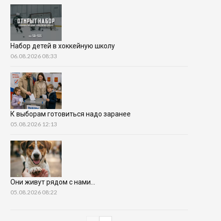
Набор детей в хоккейную школу
06.08.2026 08:33
К выборам готовиться надо заранее
05.08.2026 12:13
Они живут рядом с нами…
05.08.2026 08:22