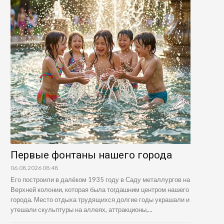
Первые фонтаны нашего города
06.08.2026 08:48
Его построили в далёком 1935 году в Саду металлургов на
Верхней колонии, которая была тогдашним центром нашего
города. Место отдыха трудящихся долгие годы украшали и
утешали скульптуры на аллеях, аттракционы,...