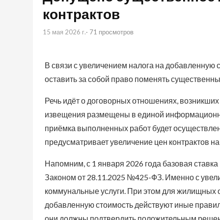
контрактов
15 мая 2026 г.
· 71 просмотров
В связи с увеличением налога на добавленную
оставить за собой право поменять существенны
Речь идёт о договорных отношениях, возникших д
извещения размещены в единой информационной
приёмка выполненных работ будет осуществлена
предусматривает увеличение цен контрактов на
Напомним, с 1 января 2026 года базовая ставк
Законом от 28.11.2025 №425-ФЗ. Именно с уве
коммунальные услуги. При этом для жилищных о
добавленную стоимость действуют иные правила
они должны подтвердить положительным решен