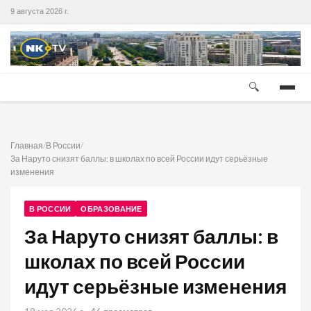
9 августа 2026 г.
🔍
Главная
/
В России
/
За Наруто снизят баллы: в школах по всей России идут серьёзные
изменения
В РОССИИ
ОБРАЗОВАНИЕ
За Наруто снизят баллы: в
школах по всей России
идут серьёзные изменения