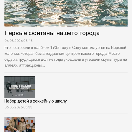
Первые фонтаны нашего города
06.08.2026 08:48
Его построили в далёком 1935 году в Саду металлургов на Верхней
колонии, которая была тогдашним центром нашего города. Место
отдыха трудящихся долгие годы украшали и утешали скульптуры на
аллеях, аттракционы,...
Набор детей в хоккейную школу
06.08.2026 08:33