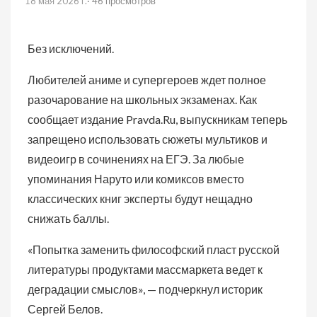
18 мая 2026 г.
· 46 просмотров
Без исключений.
Любителей аниме и супергероев ждет полное
разочарование на школьных экзаменах. Как
сообщает издание Pravda.Ru, выпускникам теперь
запрещено использовать сюжеты мультиков и
видеоигр в сочинениях на ЕГЭ. За любые
упоминания Наруто или комиксов вместо
классических книг эксперты будут нещадно
снижать баллы.
«Попытка заменить философский пласт русской
литературы продуктами массмаркета ведет к
деградации смыслов», — подчеркнул историк
Сергей Белов.