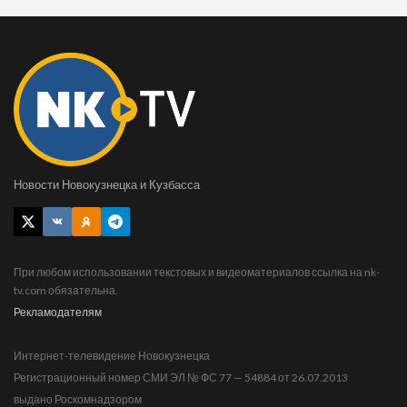
Новости Новокузнецка и Кузбасса
При любом использовании текстовых и видеоматериалов ссылка на nk-
tv.com обязательна.
Рекламодателям
Интернет-телевидение Новокузнецка
Регистрационный номер СМИ ЭЛ № ФС 77 — 54884 от 26.07.2013
выдано Роскомнадзором