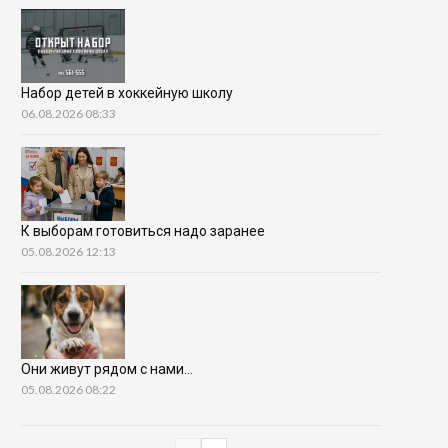
Набор детей в хоккейную школу
06.08.2026 08:33
К выборам готовиться надо заранее
05.08.2026 12:13
Они живут рядом с нами…
05.08.2026 08:22