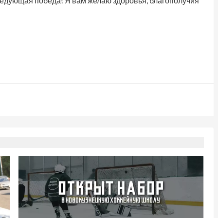
следующая победа! Я вам желаю здоровья, благополучия