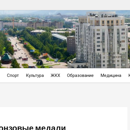
Спорт
Культура
ЖКХ
Образование
Медицина
ронзовые медали