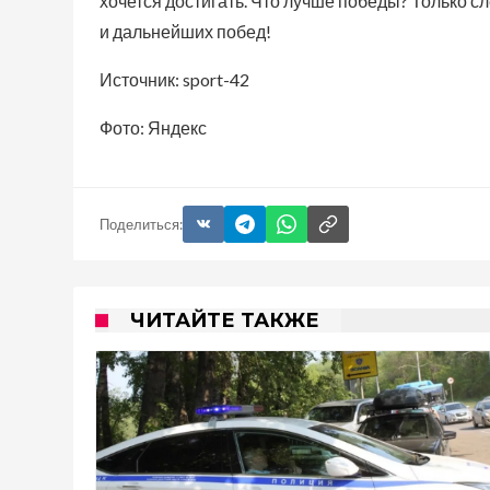
хочется достигать. Что лучше победы? Только 
и дальнейших побед!
Источник: sport-42
Фото: Яндекс
Поделиться:
ЧИТАЙТЕ ТАКЖЕ