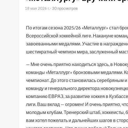
18 мая 2026 г.
· 30 просмотров
По итогам сезона 2025/26 «Металлург» стал бр
Всероссийской хоккейной лиге. Накануне кома
завоеванными медалями. Участие в награждени
шестикратный чемпион мира, заслуженный ма
— Мне очень приятно находиться здесь, в Новок
команды «Металлург» бронзовыми медалями. Ко
чемпионат. До этого становилась серебряным и
команду и генерального директора новокузнецк
компанию ЕВРАЗ, за развитие хоккея в Кузбассе
лиги. Ваш вклад — огромен! И очень приятно, ч
молодым клубам. Тренерский штаб, хоккеисты, 
вам хотел пожелать и дальнейших шагов в сторо