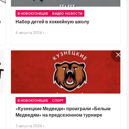
В НОВОКУЗНЕЦКЕ
ВИДЕО-НОВОСТИ
е
Набор детей в хоккейную школу
6 августа 2026 г.
В НОВОКУЗНЕЦКЕ
СПОРТ
«Кузнецкие Медведи» проиграли «Белым
Медведям» на предсезонном турнире
5 августа 2026 г.