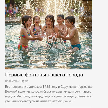
Первые фонтаны нашего города
06.08.2026 08:48
Его построили в далёком 1935 году в Саду металлургов на
Верхней колонии, которая была тогдашним центром нашего
города. Место отдыха трудящихся долгие годы украшали и
утешали скульптуры на аллеях, аттракционы,...