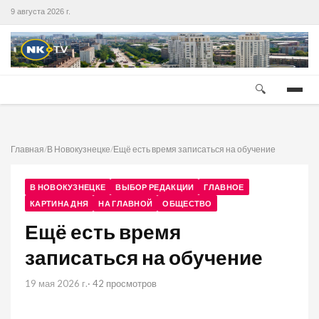
9 августа 2026 г.
🔍
Главная
/
В Новокузнецке
/
Ещё есть время записаться на обучение
В НОВОКУЗНЕЦКЕ
ВЫБОР РЕДАКЦИИ
ГЛАВНОЕ
КАРТИНА ДНЯ
НА ГЛАВНОЙ
ОБЩЕСТВО
Ещё есть время
записаться на обучение
19 мая 2026 г.
· 42 просмотров