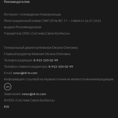
Рекламодателям
Интернет-телевидение Новокузнецка
Регистрационный номер СМИ ЭЛ № ФС 77 — 54884 от 26.07.2013
выдано Роскомнадзором
Учредитель ООО «Система Связи Кузбасса»
Генеральный директор Кемская Оксана Олеговна
Главный редактор Кемская Оксана Олеговна
Телефон редакции:
8-913-130-02-99
Телефон главного редактора:
8-913-130-02-99
Email:
news@nk-tv.com
Информация с ссылкой на первоисточник не является мнением редакции
18+
Замечания:
news@nk-tv.com
© ООО «Система Связи Кузбасса»
RSS