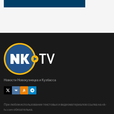
Новости Новокузнецка и Кузбасса
При любом использовании текстовых и видеоматериалов ссылка на nk-
tv.com обязательна.