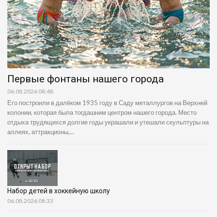
Первые фонтаны нашего города
06.08.2026 08:48
Его построили в далёком 1935 году в Саду металлургов на Верхней
колонии, которая была тогдашним центром нашего города. Место
отдыха трудящихся долгие годы украшали и утешали скульптуры на
аллеях, аттракционы,...
Набор детей в хоккейную школу
06.08.2026 08:33