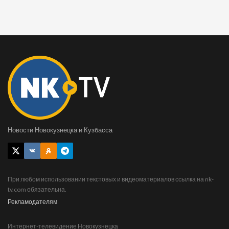
Новости Новокузнецка и Кузбасса
При любом использовании текстовых и видеоматериалов ссылка на nk-
tv.com обязательна.
Рекламодателям
Интернет-телевидение Новокузнецка