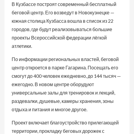
В Кузбассе построят современный бесплатный
беговой центр. Его возведут в Новокузнецке —
южная столица Кузбасса вошла в список из 22
городов, где будут реализовываться большие
проекты Всероссийской федерации лёгкой
атлетики.
По информации региональных властей, беговой
центр откроется в парке Гагарина. Посещать его
смогут до 400 человек ежедневно, до 144 тысяч —
ежегодно. В новом центре оборудуют
универсальные залы для тренировок и лекций,
раздевалки, душевые, камеры хранения, зоны
отдыха и питания и многое другое.
Проект включает благоустройство прилегающей
территории, прокладку беговых дорожек с