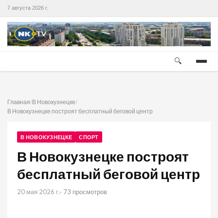
7 августа 2026 г.
🔍
Главная
/
В Новокузнецке
/
В Новокузнецке построят бесплатный беговой центр
В НОВОКУЗНЕЦКЕ
СПОРТ
В Новокузнецке построят
бесплатный беговой центр
20 мая 2026 г.
· 73 просмотров