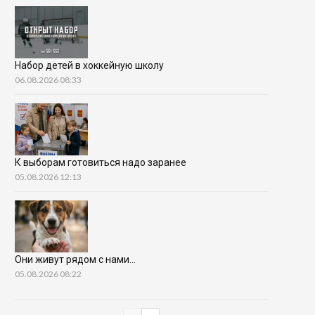
Набор детей в хоккейную школу
06.08.2026 08:33
К выборам готовиться надо заранее
05.08.2026 12:13
Они живут рядом с нами…
05.08.2026 08:22