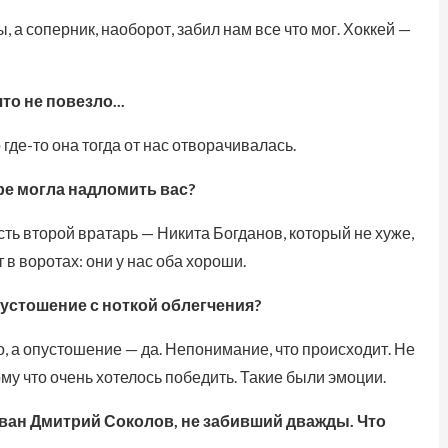
 а соперник, наоборот, забил нам все что мог. Хоккей —
то не повезло...
где-то она тогда от нас отворачивалась.
ре могла надломить вас?
сть второй вратарь — Никита Богданов, который не хуже,
 в воротах: они у нас оба хороши.
устошение с ноткой облегчения?
, а опустошение — да. Непонимание, что происходит. Не
ому что очень хотелось победить. Такие были эмоции.
ован Дмитрий Соколов, не забивший дважды. Что