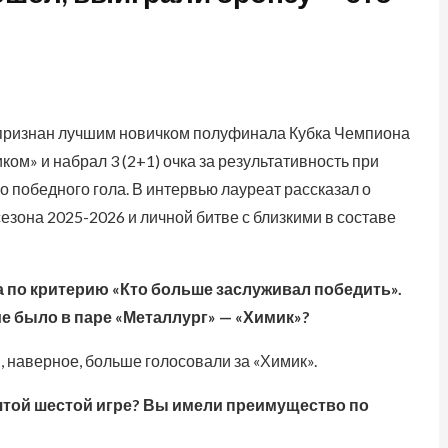
признан лучшим новичком полуфинала Кубка Чемпиона
ком» и набрал 3 (2+1) очка за результативность при
о победного гола. В интервью лауреат рассказал о
сезона 2025-2026 и личной битве с близкими в составе
а по критерию «Кто больше заслуживал победить».
е было в паре «Металлург» — «Химик»?
, наверное, больше голосовали за «Химик».
зятой шестой игре? Вы имели преимущество по