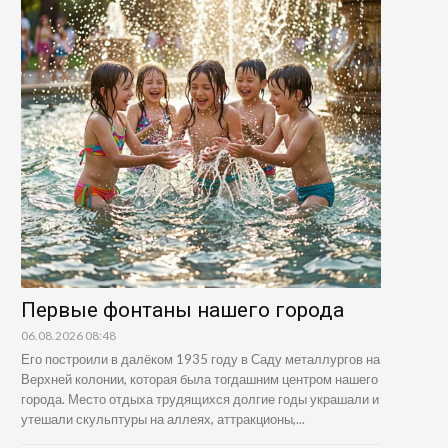
Первые фонтаны нашего города
06.08.2026 08:48
Его построили в далёком 1935 году в Саду металлургов на
Верхней колонии, которая была тогдашним центром нашего
города. Место отдыха трудящихся долгие годы украшали и
утешали скульптуры на аллеях, аттракционы,...