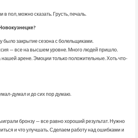
в пол, можно сказать. Грусть, печаль.
Новокузнецке?
ту было закрытие сезона с болельщиками.
ссия — все на высшем уровне. Много людей пришло.
а нашей арене. Эмоции только положительные. Хоть что-
умал-думал и до сих пор думаю.
выиграли бронзу — все равно хороший результат. Нужно
емиться и что улучшать. Сделаем работу над ошибками и