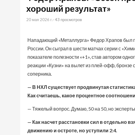
хороший результат»
20 мая 2026 г.
· 43 просмотров
Нападающий «Металлурга» Федор Храпов был 
России. Он сыграл в шести матчах серии с «Хими
показателе полезности «+1», став автором одног
реакции «Кузни» на вылет из плей-офф, бронзе 
соперника.
— В НХЛ существует продвинутая статистик
Как считаешь, какое процентное соотношени
— Тяжелый вопрос. Думаю, 50 на 50, но эксперты
— Как насчет расстановки сил в отдельно в
движению и остроте, но уступили 2:4.