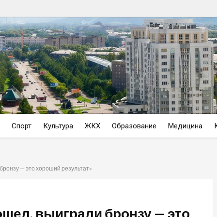
Спорт
Культура
ЖКХ
Образование
Медицина
бронзу — это хороший результат»
ошел, выиграли бронзу — это