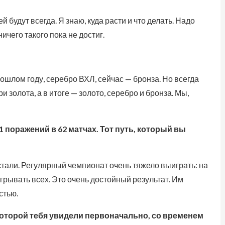
 будут всегда. Я знаю, куда расти и что делать. Надо
ичего такого пока не достиг.
шлом году, серебро ВХЛ, сейчас — бронза. Но всегда
 золота, а в итоге — золото, серебро и бронза. Мы,
1 поражений в 62 матчах. Тот путь, который вы
тали. Регулярный чемпионат очень тяжело выиграть: на
грывать всех. Это очень достойный результат. Им
стью.
 которой тебя увидели первоначально, со временем