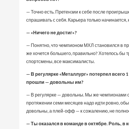
— Точно есть. Претензии к себе после проигрышей
спрашивать с себя. Карьера только начинается, н
— «Ничего не достиг»?
— Понятно, что чемпионом МХЛ становился в про
же хочется большего, правильно? Хотелось бы три
спортсмены, все максималисты.
— В регулярке «Металлург» потерпел всего 1
прошли — довольны им?
— В регулярке — довольны. Мы же чемпионами с
протяжении семи месяцев надо идти ровно, обы
довольны, а плей-офф — к сожалению, не полно
— Ты оказался в команде в октябре. Роль, в