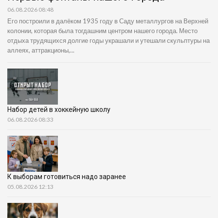
06.08.2026 08:48
Его построили в далёком 1935 году в Саду металлургов на Верхней
колонии, которая была тогдашним центром нашего города. Место
отдыха трудящихся долгие годы украшали и утешали скульптуры на
аллеях, аттракционы,...
Набор детей в хоккейную школу
06.08.2026 08:33
К выборам готовиться надо заранее
05.08.2026 12:13