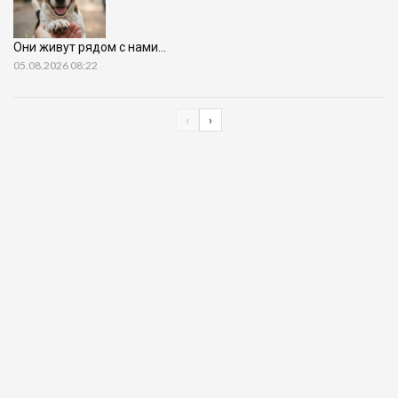
Они живут рядом с нами…
05.08.2026 08:22
‹
›