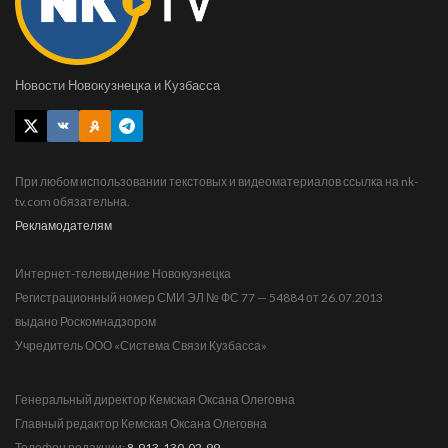
Новости Новокузнецка и Кузбасса
При любом использовании текстовых и видеоматериалов ссылка на nk-
tv.com обязательна.
Рекламодателям
Интернет-телевидение Новокузнецка
Регистрационный номер СМИ ЭЛ № ФС 77 — 54884 от 26.07.2013
выдано Роскомнадзором
Учредитель ООО «Система Связи Кузбасса»
Генеральный директор Кемская Оксана Олеговна
Главный редактор Кемская Оксана Олеговна
Телефон редакции:
8-913-130-02-99