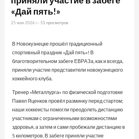
приняли участие в забеге
«Дай пять!»
25 мая 2026 г.
· 51 просмотров
В Новокузнецке прошёл традиционный
спортивный праздник «Дай пять»! В
благотворительном забеге ЕВРАЗа, как и всегда,
приняли участие представители новокузнецкого
хоккейного клуба.
Тренер «Металлурга» по физической подготовке
Павел Яценков провёл разминку перед стартом;
наши хоккеисты помогли преодолеть дистанцию
участникам с ограниченными возможностями
здоровья, а затем и сами пробежали дистанцию в
5 километров. В забеге приняли участие