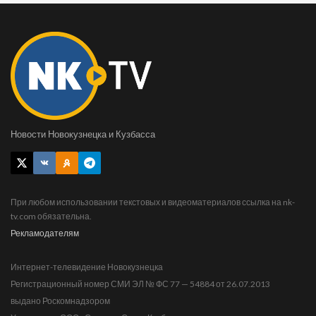
Новости Новокузнецка и Кузбасса
При любом использовании текстовых и видеоматериалов ссылка на nk-
tv.com обязательна.
Рекламодателям
Интернет-телевидение Новокузнецка
Регистрационный номер СМИ ЭЛ № ФС 77 — 54884 от 26.07.2013
выдано Роскомнадзором