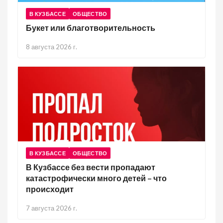
В КУЗБАССЕ
ОБЩЕСТВО
Букет или благотворительность
8 августа 2026 г.
В КУЗБАССЕ
ОБЩЕСТВО
В Кузбассе без вести пропадают
катастрофически много детей – что
происходит
7 августа 2026 г.