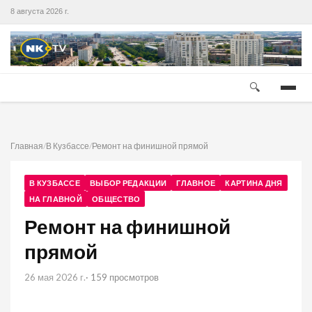
8 августа 2026 г.
🔍
Главная
/
В Кузбассе
/
Ремонт на финишной прямой
В КУЗБАССЕ
ВЫБОР РЕДАКЦИИ
ГЛАВНОЕ
КАРТИНА ДНЯ
НА ГЛАВНОЙ
ОБЩЕСТВО
Ремонт на финишной
прямой
26 мая 2026 г.
· 159 просмотров