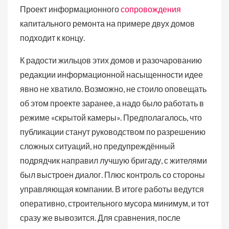
Проект информационного
сопровождения
капитального ремонта на примере двух домов
подходит к концу.
К радости жильцов этих домов и разочарованию
редакции информационной насыщенности идее
явно не хватило. Возможно, не стоило оповещать
об этом проекте заранее, а надо было работать в
режиме «скрытой камеры». Предполагалось, что
публикации станут руководством по разрешению
сложных ситуаций, но предупреждённый
подрядчик направил лучшую бригаду, с жителями
был выстроен диалог. Плюс контроль со стороны
управляющая компании. В итоге работы ведутся
оперативно, строительного мусора минимум, и тот
сразу же вывозится. Для сравнения, после