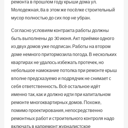
ремонта в прошлом году крыши дома ул.
Молодежная, 8а в этом же посёлке строительный
мусор полностью до сих пор не убран.
Согласно условиям контракта работы должны
быть выполнены до 30 июня. Акт приёмки одного
из двух домов уже подписан. Работы на втором
доме немного притормозила погода. В нескольких
квартирах не удалось избежать протечек, но
небольшое намокание потолка при ремонте крыш
вполне предсказуемо и подрядчик не снимает с
себя ответственность. Всё остальное идёт
именно так, как и должно идти при капитальном
ремонте многоквартирных домов. Похоже,
помимо проектирования, непосредственно
ремонтных работ и строительного контроля надо
включать в капремонт журналистское