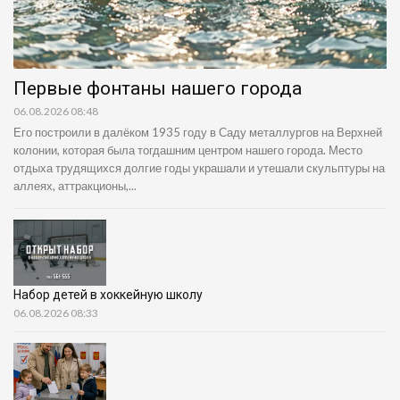
Первые фонтаны нашего города
06.08.2026 08:48
Его построили в далёком 1935 году в Саду металлургов на Верхней
колонии, которая была тогдашним центром нашего города. Место
отдыха трудящихся долгие годы украшали и утешали скульптуры на
аллеях, аттракционы,...
Набор детей в хоккейную школу
06.08.2026 08:33