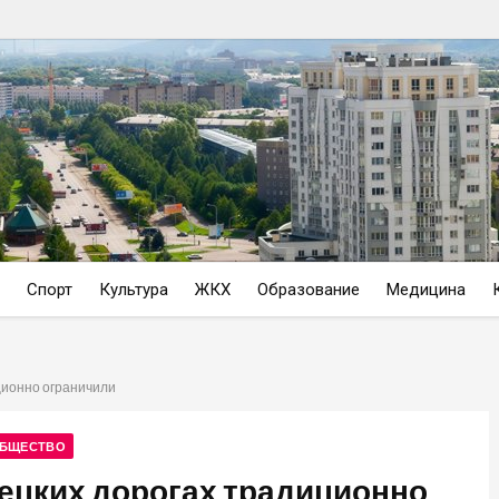
Спорт
Культура
ЖКХ
Образование
Медицина
ционно ограничили
БЩЕСТВО
ецких дорогах традиционно