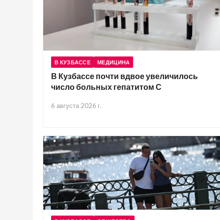
В КУЗБАССЕ
МЕДИЦИНА
В Кузбассе почти вдвое увеличилось
число больных гепатитом С
6 августа 2026 г.