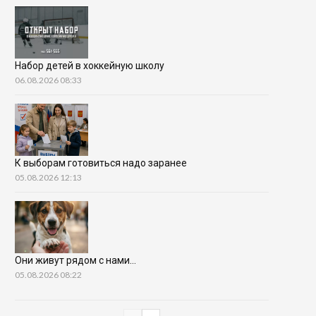
Набор детей в хоккейную школу
06.08.2026 08:33
К выборам готовиться надо заранее
05.08.2026 12:13
Они живут рядом с нами…
05.08.2026 08:22