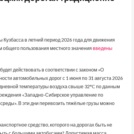
Кузбасса в летний период 2026 года для движения
м общего пользования местного значения
введены
удет действовать в соответствии с законом «О
ости автомобильных дорог с 1 июня по 31 августа 2026
 дневной температуры воздуха свыше 32°C по данным
чреждения «Западно-Сибирское управление по
среды». В эти дни перевозить тяжёлые грузы можно
ранспортное средство, которого на дорогах быть не
 быть с большими автобусами? Допустимая масса