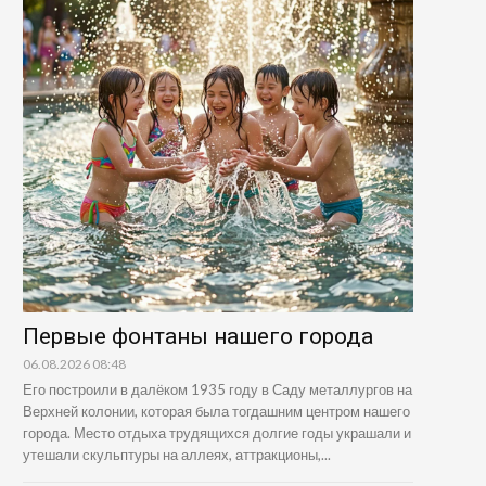
Первые фонтаны нашего города
06.08.2026 08:48
Его построили в далёком 1935 году в Саду металлургов на
Верхней колонии, которая была тогдашним центром нашего
города. Место отдыха трудящихся долгие годы украшали и
утешали скульптуры на аллеях, аттракционы,...