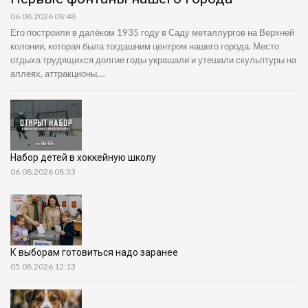
06.08.2026 08:48
Его построили в далёком 1935 году в Саду металлургов на Верхней
колонии, которая была тогдашним центром нашего города. Место
отдыха трудящихся долгие годы украшали и утешали скульптуры на
аллеях, аттракционы,...
Набор детей в хоккейную школу
06.08.2026 08:33
К выборам готовиться надо заранее
05.08.2026 12:13