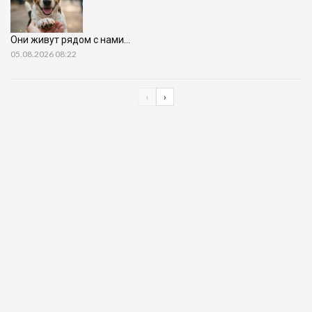
Они живут рядом с нами…
05.08.2026 08:22
‹
›