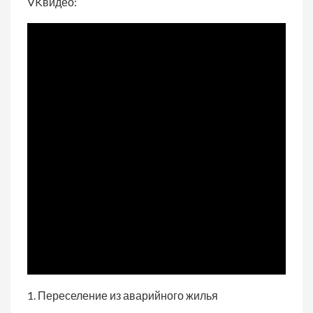
VKвидео:
1. Переселение из аварийного жилья