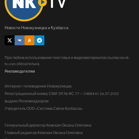
Новости Новокузнецка и Кузбасса
При любом использовании текстовых и видеоматериалов ссылка на nk-
tv.com обязательна.
Рекламодателям
Интернет-телевидение Новокузнецка
Регистрационный номер СМИ ЭЛ № ФС 77 — 54884 от 26.07.2013
выдано Роскомнадзором
Учредитель ООО «Система Связи Кузбасса»
Генеральный директор Кемская Оксана Олеговна
Главный редактор Кемская Оксана Олеговна