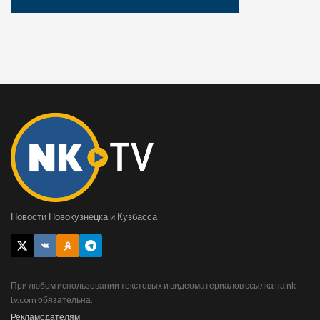
Новости Новокузнецка и Кузбасса
При любом использовании текстовых и видеоматериалов ссылка на nk-
tv.com обязательна.
Рекламодателям