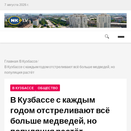
7 августа 2026 г.
🔍
Главная
/
В Кузбассе
/
В Кузбассе с каждым годом отстреливают всё больше медведей, но
популяция растёт
В КУЗБАССЕ
ОБЩЕСТВО
В Кузбассе с каждым
годом отстреливают всё
больше медведей, но