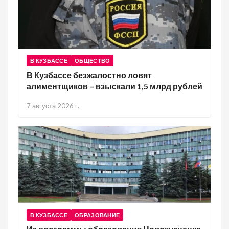
В КУЗБАССЕ
ОБЩЕСТВО
В Кузбассе безжалостно ловят
алиментщиков – взыскали 1,5 млрд рублей
7 августа 2026 г.
В КУЗБАССЕ
ОБРАЗОВАНИЕ