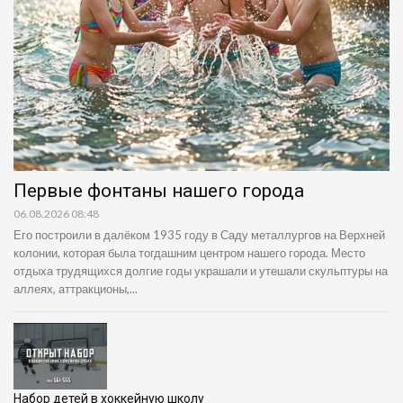
Первые фонтаны нашего города
06.08.2026 08:48
Его построили в далёком 1935 году в Саду металлургов на Верхней
колонии, которая была тогдашним центром нашего города. Место
отдыха трудящихся долгие годы украшали и утешали скульптуры на
аллеях, аттракционы,...
Набор детей в хоккейную школу