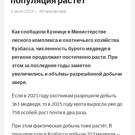
популяция растёт
2 июня 2026 г.
· 60 просмотров
Как сообщили Кузнице в Министерстве
лесного комплекса и охотничьего хозяйства
Кузбасса, численность бурого медведя в
регионе продолжает постепенно расти. При
этом за последние годы заметно
увеличились и объёмы разрешённой добычи
зверя.
Если в 2021 году охотникам разрешили добыть
361 медведя, то в 2025 году квота выросла уже до
758 особей, рост почти в два раза.
При этом фактическая добыча тоже растёт. В
прошлом году в Кузбассе добыли 323 медведя —