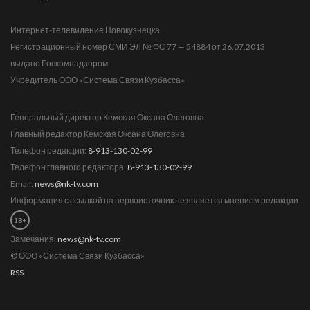
Интернет-телевидение Новокузнецка
Регистрационный номер СМИ ЭЛ № ФС 77 — 54884 от 26.07.2013
выдано Роскомнадзором
Учредитель ООО «Система Связи Кузбасса»
Генеральный директор Кемская Оксана Олеговна
Главный редактор Кемская Оксана Олеговна
Телефон редакции:
8-913-130-02-99
Телефон главного редактора:
8-913-130-02-99
Email:
news@nk-tv.com
Информация с ссылкой на первоисточник не является мнением редакции
18+
Замечания:
news@nk-tv.com
© ООО «Система Связи Кузбасса»
RSS