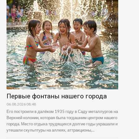
Первые фонтаны нашего города
06.08.2026 08:48
Его построили в далёком 1935 году в Саду металлургов на
Верхней колонии, которая была тогдашним центром нашего
города. Место отдыха трудящихся долгие годы украшали и
утешали скульптуры на аллеях, аттракционы,...