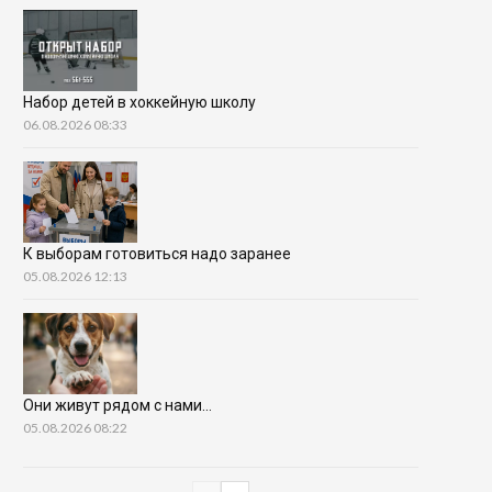
Набор детей в хоккейную школу
06.08.2026 08:33
К выборам готовиться надо заранее
05.08.2026 12:13
Они живут рядом с нами…
05.08.2026 08:22