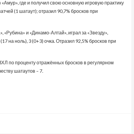
 «Амур», где и получил свою основную игровую практику
матчей (1 шатаут); отразил 90,7% бросков при
, «Рубина» и «Динамо-Алтай», играл за «Звезду»,
(17 на ноль), 3 (0+3) очка. Отразил 92,5% бросков при
 ВХЛ по проценту отражённых бросков в регулярном
честву шатаутов – 7.