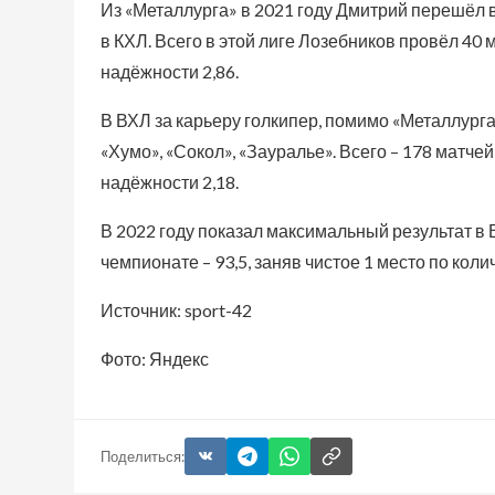
Из «Металлурга» в 2021 году Дмитрий перешёл в
в КХЛ. Всего в этой лиге Лозебников провёл 40 
надёжности 2,86.
В ВХЛ за карьеру голкипер, помимо «Металлурга»
«Хумо», «Сокол», «Зауралье». Всего – 178 матчей 
надёжности 2,18.
В 2022 году показал максимальный результат в
чемпионате – 93,5, заняв чистое 1 место по коли
Источник: sport-42
Фото: Яндекс
Поделиться: