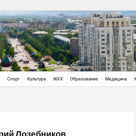
Спорт
Культура
ЖКХ
Образование
Медицина
рий Лозебников