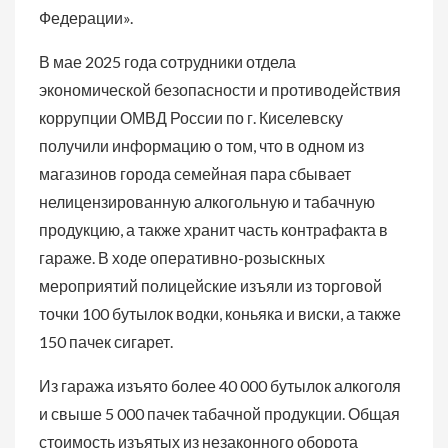
Федерации».
В мае 2025 года сотрудники отдела
экономической безопасности и противодействия
коррупции ОМВД России по г. Киселевску
получили информацию о том, что в одном из
магазинов города семейная пара сбывает
нелицензированную алкогольную и табачную
продукцию, а также хранит часть контрафакта в
гараже. В ходе оперативно-розыскных
мероприятий полицейские изъяли из торговой
точки 100 бутылок водки, коньяка и виски, а также
150 пачек сигарет.
Из гаража изъято более 40 000 бутылок алкоголя
и свыше 5 000 пачек табачной продукции. Общая
стоимость изъятых из незаконного оборота