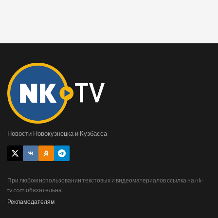
Новости Новокузнецка и Кузбасса
При любом использовании текстовых и видеоматериалов ссылка на nk-
tv.com обязательна.
Рекламодателям