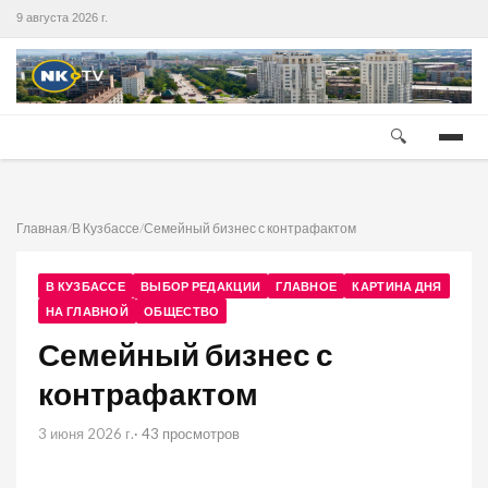
9 августа 2026 г.
🔍
Главная
/
В Кузбассе
/
Семейный бизнес с контрафактом
В КУЗБАССЕ
ВЫБОР РЕДАКЦИИ
ГЛАВНОЕ
КАРТИНА ДНЯ
НА ГЛАВНОЙ
ОБЩЕСТВО
Семейный бизнес с
контрафактом
3 июня 2026 г.
· 43 просмотров