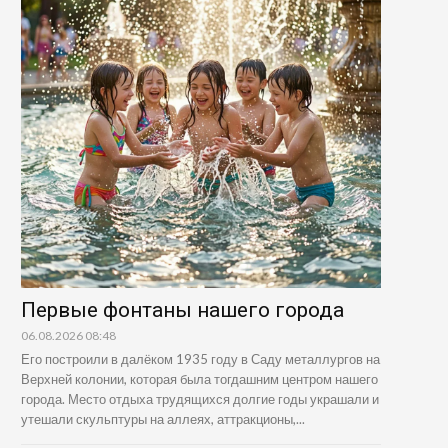
Первые фонтаны нашего города
06.08.2026 08:48
Его построили в далёком 1935 году в Саду металлургов на
Верхней колонии, которая была тогдашним центром нашего
города. Место отдыха трудящихся долгие годы украшали и
утешали скульптуры на аллеях, аттракционы,...