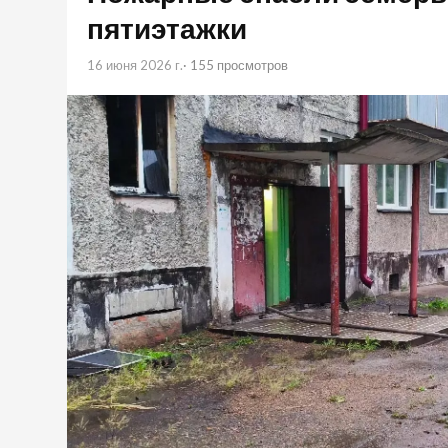
пятиэтажки
16 июня 2026 г.
· 155 просмотров