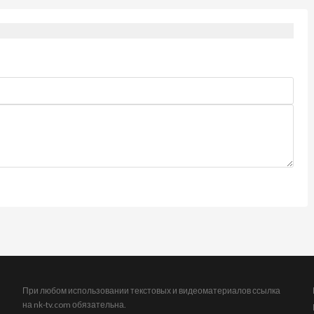
При любом использовании текстовых и видеоматериалов ссылка
на nk-tv.com обязательна.