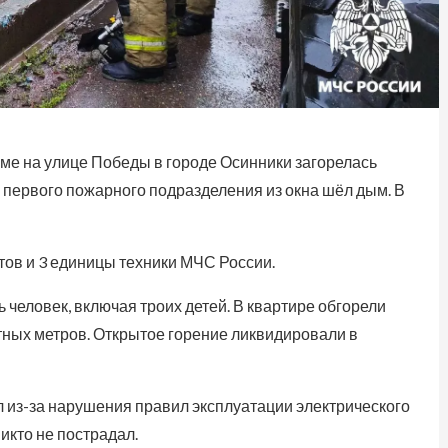
ме на улице Победы в городе Осинники загорелась
 первого пожарного подразделения из окна шёл дым. В
ов и 3 единицы техники МЧС России.
человек, включая троих детей. В квартире обгорели
тных метров. Открытое горение ликвидировали в
из-за нарушения правил эксплуатации электрического
икто не пострадал.