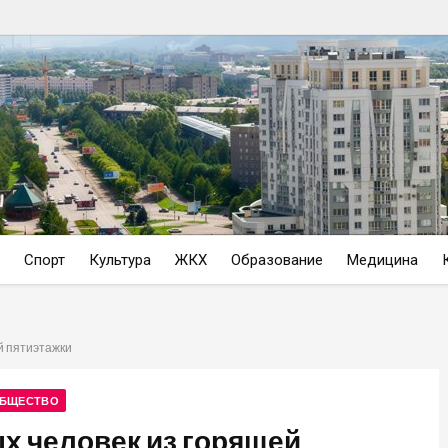
Спорт
Культура
ЖКХ
Образование
Медицина
й пятиэтажки
БЩЕСТВО
х человек из горящей