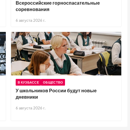
Всероссийские горноспасательные
соревнования
6 августа 2026 г.
В КУЗБАССЕ
ОБЩЕСТВО
У школьников России будут новые
дневники
6 августа 2026 г.