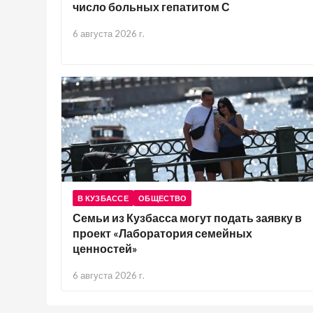
число больных гепатитом С
6 августа 2026 г.
В КУЗБАССЕ
ОБЩЕСТВО
Семьи из Кузбасса могут подать заявку в
проект «Лаборатория семейных
ценностей»
6 августа 2026 г.