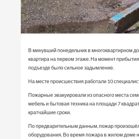
В минувший понедельник в многоквартирном до
квартира на первом этаже. На момент прибытия
подъезде было сильное задымление.
На месте происшествия работали 10 специалист
Пожарные эвакуировали из опасного места семь 
мебель и бытовая техника на площади 7 квадра
кратчайшие сроки.
По предварительным данным, пожар произошёл 
оборудования. Во время пожара в жилом доме н