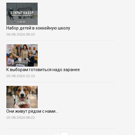
Набор детей в хоккейную школу
06.08.2026 08:33
К выборам готовиться надо заранее
05.08.2026 12:13
Они живут рядом с нами…
05.08.2026 08:22