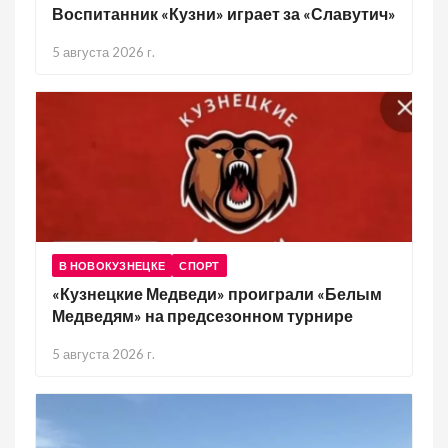
Воспитанник «Кузни» играет за «Славутич»
5 августа 2026 г.
В НОВОКУЗНЕЦКЕ
СПОРТ
«Кузнецкие Медведи» проиграли «Белым
Медведям» на предсезонном турнире
5 августа 2026 г.