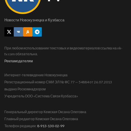
Новости Новокузнецка и Кузбасса
При любом использовании текстовых и видеоматериалов ссылка на nk-
tv.com обязательна.
Рекламодателям
Интернет-телевидение Новокузнецка
Регистрационный номер СМИ ЭЛ № ФС 77 — 54884 от 26.07.2013
выдано Роскомнадзором
Учредитель ООО «Система Связи Кузбасса»
Генеральный директор Кемская Оксана Олеговна
Главный редактор Кемская Оксана Олеговна
Телефон редакции:
8-913-130-02-99