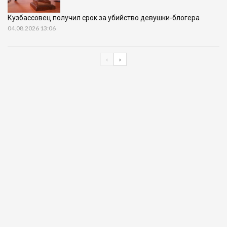
Кузбассовец получил срок за убийство девушки-блогера
04.08.2026 13:06
‹
›