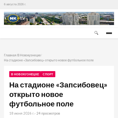
6 августа 2026 г.
🔍
Главная
/
В Новокузнецке
/
На стадионе «Запсибовец» открыто новое футбольное поле
В НОВОКУЗНЕЦКЕ
СПОРТ
На стадионе «Запсибовец»
открыто новое
футбольное поле
18 июня 2026 г.
· 24 просмотров