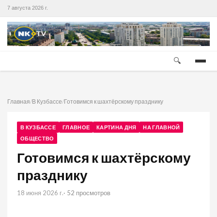
7 августа 2026 г.
🔍
Главная
/
В Кузбассе
/
Готовимся к шахтёрскому празднику
В КУЗБАССЕ
ГЛАВНОЕ
КАРТИНА ДНЯ
НА ГЛАВНОЙ
ОБЩЕСТВО
Готовимся к шахтёрскому
празднику
18 июня 2026 г.
· 52 просмотров