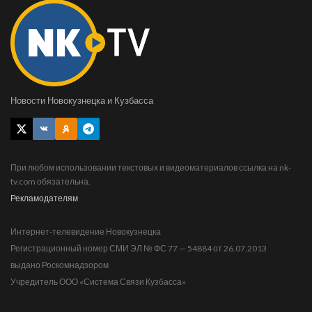
Новости Новокузнецка и Кузбасса
При любом использовании текстовых и видеоматериалов ссылка на nk-
tv.com обязательна.
Рекламодателям
Интернет-телевидение Новокузнецка
Регистрационный номер СМИ ЭЛ № ФС 77 — 54884 от 26.07.2013
выдано Роскомнадзором
Учредитель ООО «Система Связи Кузбасса»