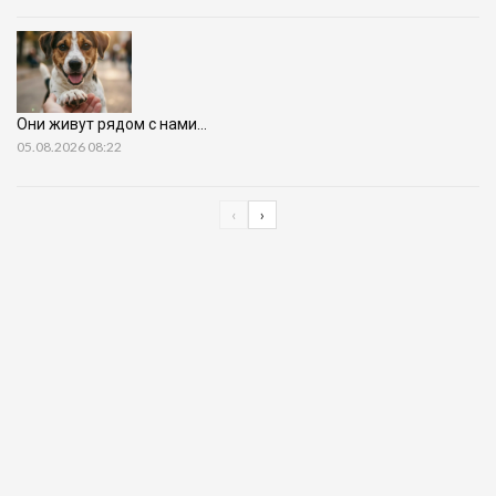
Они живут рядом с нами…
05.08.2026 08:22
‹
›