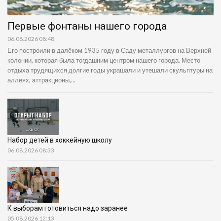
Первые фонтаны нашего города
06.08.2026 08:48
Его построили в далёком 1935 году в Саду металлургов на Верхней
колонии, которая была тогдашним центром нашего города. Место
отдыха трудящихся долгие годы украшали и утешали скульптуры на
аллеях, аттракционы,...
Набор детей в хоккейную школу
06.08.2026 08:33
К выборам готовиться надо заранее
05.08.2026 12:13