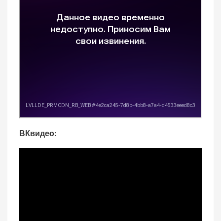
ВКвидео: