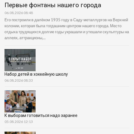
Первые фонтаны нашего города
06.08.2026 08:48
Его построили в далёком 1935 году в Саду металлургов на Верхней
колонии, которая была тогдашним центром нашего города. Место
отдыха трудящихся долгие годы украшали и утешали скульптуры на
аллеях, аттракционы,...
Набор детей в хоккейную школу
06.08.2026 08:33
К выборам готовиться надо заранее
05.08.2026 12:13