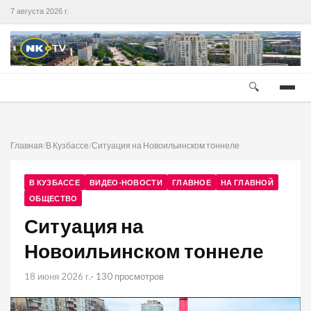
7 августа 2026 г.
🔍
Главная
/
В Кузбассе
/
Ситуация на Новоильинском тоннеле
В КУЗБАССЕ
ВИДЕО-НОВОСТИ
ГЛАВНОЕ
НА ГЛАВНОЙ
ОБЩЕСТВО
Ситуация на
Новоильинском тоннеле
18 июня 2026 г.
· 130 просмотров