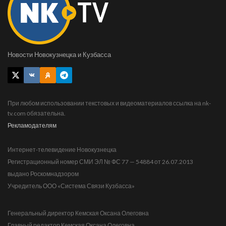
Новости Новокузнецка и Кузбасса
При любом использовании текстовых и видеоматериалов ссылка на nk-
tv.com обязательна.
Рекламодателям
Интернет-телевидение Новокузнецка
Регистрационный номер СМИ ЭЛ № ФС 77 — 54884 от 26.07.2013
выдано Роскомнадзором
Учредитель ООО «Система Связи Кузбасса»
Генеральный директор Кемская Оксана Олеговна
Главный редактор Кемская Оксана Олеговна