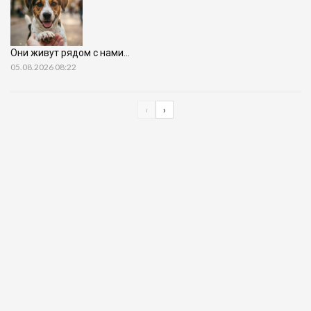
Они живут рядом с нами…
05.08.2026 08:22
‹
›