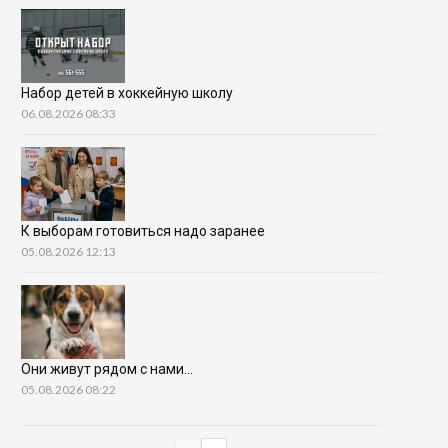
Набор детей в хоккейную школу
06.08.2026 08:33
К выборам готовиться надо заранее
05.08.2026 12:13
Они живут рядом с нами…
05.08.2026 08:22