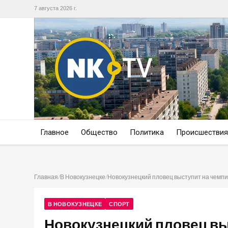
7 августа 2026 г.
Главное
Общество
Политика
Происшествия
Главная
/
В Новокузнецке
/
Новокузнецкий пловец выступит на чемп
В НОВОКУЗНЕЦКЕ
СПОРТ
Новокузнецкий пловец вы