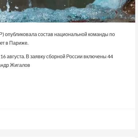
) опубликовала состав национальной команды по
ет в Париже.
 16 августа. В заявку сборной России включены 44
сандр Жигалов