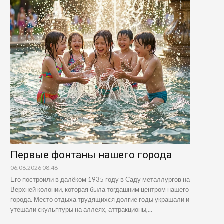
Первые фонтаны нашего города
06.08.2026 08:48
Его построили в далёком 1935 году в Саду металлургов на
Верхней колонии, которая была тогдашним центром нашего
города. Место отдыха трудящихся долгие годы украшали и
утешали скульптуры на аллеях, аттракционы,...