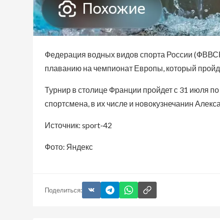
Федерация водных видов спорта России (ФВВСР
плаванию на чемпионат Европы, который пройд
Турнир в столице Франции пройдет с 31 июля по
спортсмена, в их числе и новокузнечанин Алек
Источник: sport-42
Фото: Яндекс
Поделиться: