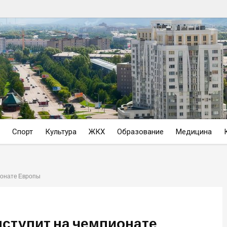
Спорт
Культура
ЖКХ
Образование
Медицина
ионате Европы
ступит на чемпионате