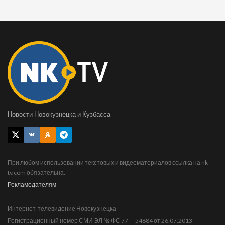
Новости Новокузнецка и Кузбасса
При любом использовании текстовых и видеоматериалов ссылка на nk-
tv.com обязательна.
Рекламодателям
Интернет-телевидение Новокузнецка
Регистрационный номер СМИ ЭЛ № ФС 77 — 54884 от 26.07.2013