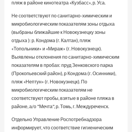
пляж в районе кинотеатра «Кузбасс», р. Уса.
Не соответствуют по санитарно-химическим и
микробиологическим показателям зоны отдыха
(выбраны ближайшие к Новокузнецку зоны
отдыха ): р. Кондома (г. Калтан), пляж
«Топольники» и «Мираж» (г. Новокузнецк).
Выявлены отклонения по санитарно-химическим
показателям в пробах: пруд Зенковского парка
(Прокопьевский район), р Кондома (г. Осинники),
пляж «Нептун» (г. Новокузнецк). По
микробиологическим показателям не
соответствуют пробы, взятые в районе пляжа в
районе, а/о "Мечта", р. Томь, г. Междуреченск.
Отдельно Управление Роспотребнадзора
информирует, что соответствие гигиеническим