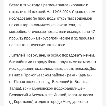
Всего в 2026 году в регионе запланировано к
открытию 14 пляжей. На 19.06.2026 Управлением
исследовано 36 проб воды открытых водоемов
на санитарно-химические показатели, на
микробиологические показатели исследовано 47
проб, 12 проб на вирусологические и 31 проба на
паразитологические показатели.
Жителей Новокузнецка особо порадовать нечем:
ближайшими к городу благополучными на момент
исследования оказались лишь шесть пляжей. Два
из них в Прокопьевском районе - река «Кармак»
(п. Ясная поляна) и пруд Весенний (с .Большая
Талда); три на Беловском водохранилище –
Беловский и Ассоль в пгт Инской, золотые пески
(д. Коротково), и один в городе Междуреченск -