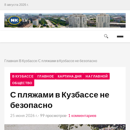
8 августа 2026 г.
🔍
Главная
/
В Кузбассе
/
С пляжами в Кузбассе не безопасно
В КУЗБАССЕ
ГЛАВНОЕ
КАРТИНА ДНЯ
НА ГЛАВНОЙ
ОБЩЕСТВО
С пляжами в Кузбассе не
безопасно
25 июня 2026 г.
· 99 просмотров
· 1 комментариев