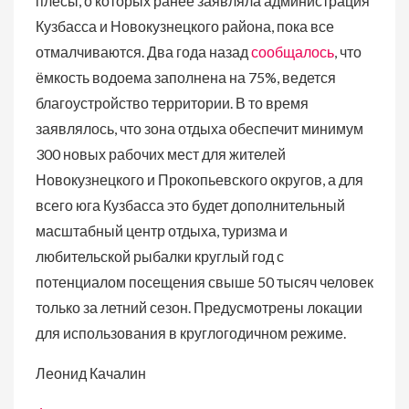
плёсы, о которых ранее заявляла администрация
Кузбасса и Новокузнецкого района, пока все
отмалчиваются. Два года назад
сообщалось
, что
ёмкость водоема заполнена на 75%, ведется
благоустройство территории. В то время
заявлялось, что зона отдыха обеспечит минимум
300 новых рабочих мест для жителей
Новокузнецкого и Прокопьевского округов, а для
всего юга Кузбасса это будет дополнительный
масштабный центр отдыха, туризма и
любительской рыбалки круглый год с
потенциалом посещения свыше 50 тысяч человек
только за летний сезон. Предусмотрены локации
для использования в круглогодичном режиме.
Леонид Качалин