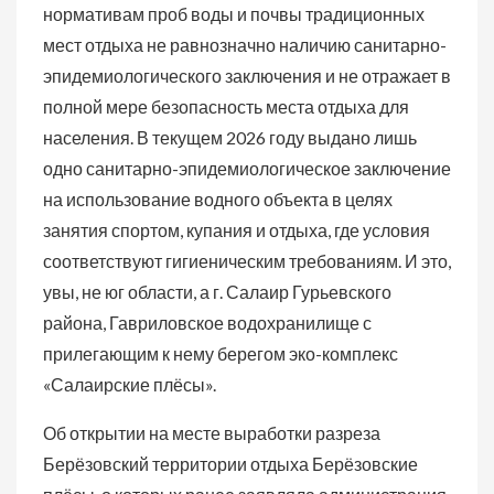
нормативам проб воды и почвы традиционных
мест отдыха не равнозначно наличию санитарно-
эпидемиологического заключения и не отражает в
полной мере безопасность места отдыха для
населения. В текущем 2026 году выдано лишь
одно санитарно-эпидемиологическое заключение
на использование водного объекта в целях
занятия спортом, купания и отдыха, где условия
соответствуют гигиеническим требованиям. И это,
увы, не юг области, а г. Салаир Гурьевского
района, Гавриловское водохранилище с
прилегающим к нему берегом эко-комплекс
«Салаирские плёсы».
Об открытии на месте выработки разреза
Берёзовский территории отдыха Берёзовские