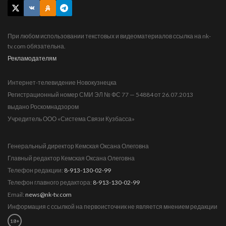
При любом использовании текстовых и видеоматериалов ссылка на nk-
tv.com обязательна.
Рекламодателям
Интернет-телевидение Новокузнецка
Регистрационный номер СМИ ЭЛ № ФС 77 — 54884 от 26.07.2013
выдано Роскомнадзором
Учредитель ООО «Система Связи Кузбасса»
Генеральный директор Кемская Оксана Олеговна
Главный редактор Кемская Оксана Олеговна
Телефон редакции:
8-913-130-02-99
Телефон главного редактора:
8-913-130-02-99
Email:
news@nk-tv.com
Информация с ссылкой на первоисточник не является мнением редакции
18+