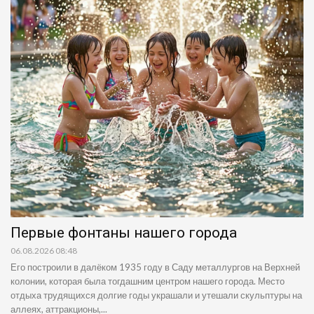
Первые фонтаны нашего города
06.08.2026 08:48
Его построили в далёком 1935 году в Саду металлургов на Верхней
колонии, которая была тогдашним центром нашего города. Место
отдыха трудящихся долгие годы украшали и утешали скульптуры на
аллеях, аттракционы,...