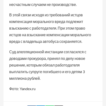
несчастным случаем не производстве.
В этой связи исходя из требований истцов
компенсация морального вреда подлежит
взысканию с работодателя. При этом право
истцов на взыскание компенсации морального
вреда с владельца автобуса сохраняется.
Суд апелляционной инстанции согласился с
доводами прокурора, принял по делу новое
решение, которым обязал работодателя
выплатить супруге погибшего и его детям 3
миллиона рублей.
Фото: Yandex.ru