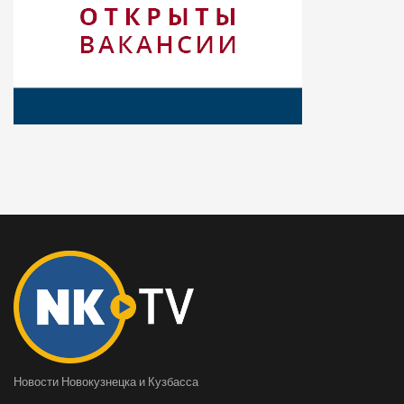
Новости Новокузнецка и Кузбасса