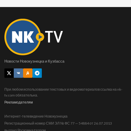
Новости Новокузнецка и Кузбасса
При любом использовании текстовых и видеоматериалов ссылка на nk-
tv.com обязательна.
Рекламодателям
Интернет-телевидение Новокузнецка
Регистрационный номер СМИ ЭЛ № ФС 77 — 54884 от 26.07.2013
выдано Роскомнадзором