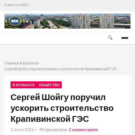
6 августа 2026 г.
🔍
Главная
/
В Кузбассе
/
Сергей Шойгу поручил ускорить строительство Крапивинской ГЭС
В КУЗБАССЕ
ОБЩЕСТВО
Сергей Шойгу поручил
ускорить строительство
Крапивинской ГЭС
2 июля 2026 г.
· 90 просмотров
· 2 комментариев