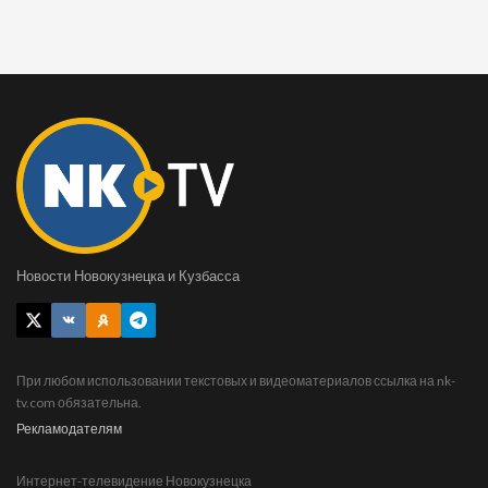
Новости Новокузнецка и Кузбасса
При любом использовании текстовых и видеоматериалов ссылка на nk-
tv.com обязательна.
Рекламодателям
Интернет-телевидение Новокузнецка