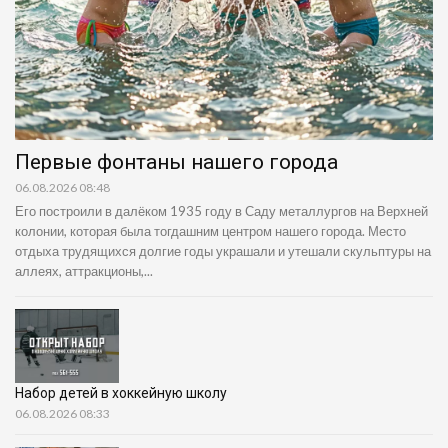
Первые фонтаны нашего города
06.08.2026 08:48
Его построили в далёком 1935 году в Саду металлургов на Верхней
колонии, которая была тогдашним центром нашего города. Место
отдыха трудящихся долгие годы украшали и утешали скульптуры на
аллеях, аттракционы,...
Набор детей в хоккейную школу
06.08.2026 08:33