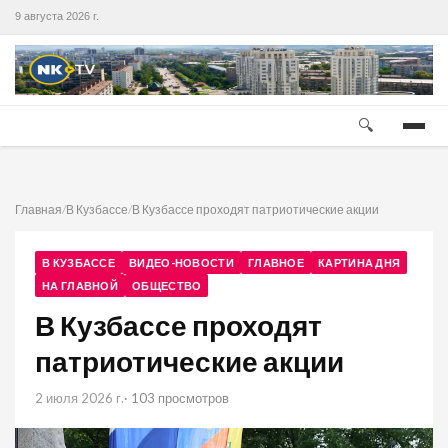
9 августа 2026 г.
🔍
Главная
/
В Кузбассе
/
В Кузбассе проходят патриотические акции
В КУЗБАССЕ
ВИДЕО-НОВОСТИ
ГЛАВНОЕ
КАРТИНА ДНЯ
НА ГЛАВНОЙ
ОБЩЕСТВО
В Кузбассе проходят
патриотические акции
2 июля 2026 г.
· 103 просмотров