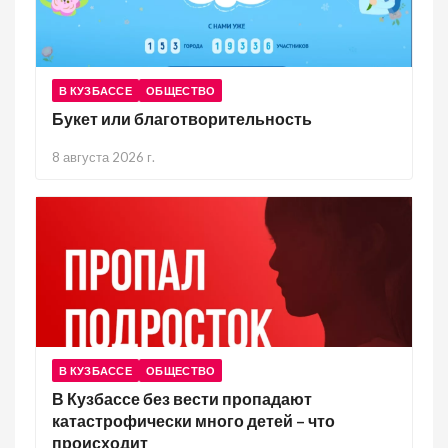
В КУЗБАССЕ
ОБЩЕСТВО
Букет или благотворительность
8 августа 2026 г.
В КУЗБАССЕ
ОБЩЕСТВО
В Кузбассе без вести пропадают
катастрофически много детей – что
происходит