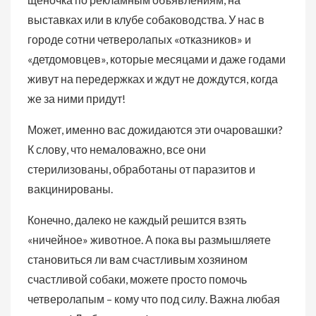
выставках или в клубе собаководства. У нас в
городе сотни четверолапых «отказников» и
«детдомовцев», которые месяцами и даже годами
живут на передержках и ждут не дождутся, когда
же за ними придут!
Может, именно вас дожидаются эти очаровашки?
К слову, что немаловажно, все они
стерилизованы, обработаны от паразитов и
вакцинированы.
Конечно, далеко не каждый решится взять
«ничейное» животное. А пока вы размышляете
становиться ли вам счастливым хозяином
счастливой собаки, можете просто помочь
четверолапым – кому что под силу. Важна любая