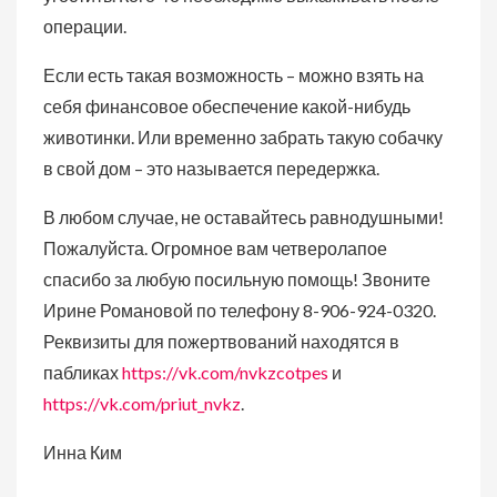
операции.
Если есть такая возможность – можно взять на
себя финансовое обеспечение какой-нибудь
животинки. Или временно забрать такую собачку
в свой дом – это называется передержка.
В любом случае, не оставайтесь равнодушными!
Пожалуйста. Огромное вам четверолапое
спасибо за любую посильную помощь! Звоните
Ирине Романовой по телефону 8-906-924-0320.
Реквизиты для пожертвований находятся в
пабликах
https://vk.com/nvkzcotpes
и
https://vk.com/priut_nvkz
.
Инна Ким