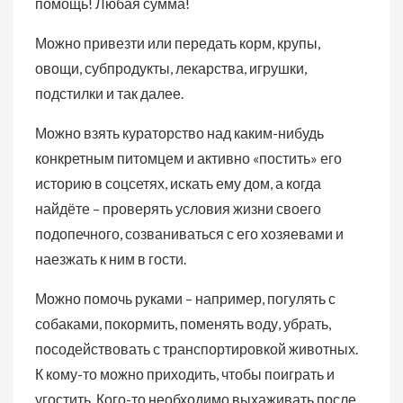
помощь! Любая сумма!
Можно привезти или передать корм, крупы,
овощи, субпродукты, лекарства, игрушки,
подстилки и так далее.
Можно взять кураторство над каким-нибудь
конкретным питомцем и активно «постить» его
историю в соцсетях, искать ему дом, а когда
найдёте – проверять условия жизни своего
подопечного, созваниваться с его хозяевами и
наезжать к ним в гости.
Можно помочь руками – например, погулять с
собаками, покормить, поменять воду, убрать,
посодействовать с транспортировкой животных.
К кому-то можно приходить, чтобы поиграть и
угостить. Кого-то необходимо выхаживать после