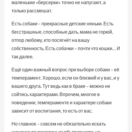
маленькие «берсерки» точно не напугают, а
только рассмешат.
Есть собаки – прекрасные детские няньки. Есть
бесстрашные, способные дать, мама не горюй,
отпор любому, кто посягнёт на вашу
собственность. Есть собачки – почти что кошки… И
так далее.
Ещё один важный вопрос при выборе собаки – её
темперамент. Хорошо, если он близкий и у вас, и у
вашего друга. Тут ведь как в браке – можно не
сойтись характерами. Впрочем, многое в
поведении, темпераменте и характере собаки
зависит от воспитания, то есть от вас.
Но главное – совсем не обязательно искать
щеночка по рекламным объявлениям, на