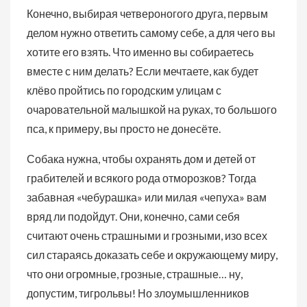
Конечно, выбирая четвероногого друга, первым
делом нужно ответить самому себе, а для чего вы
хотите его взять. Что именно вы собираетесь
вместе с ним делать? Если мечтаете, как будет
клёво пройтись по городским улицам с
очаровательной малышкой на руках, то большого
пса, к примеру, вы просто не донесёте.
Собака нужна, чтобы охранять дом и детей от
грабителей и всякого рода отморозков? Тогда
забавная «чебурашка» или милая «чепуха» вам
вряд ли подойдут. Они, конечно, сами себя
считают очень страшными и грозными, изо всех
сил стараясь доказать себе и окружающему миру,
что они огромные, грозные, страшные… ну,
допустим, тигрольвы! Но злоумышленников