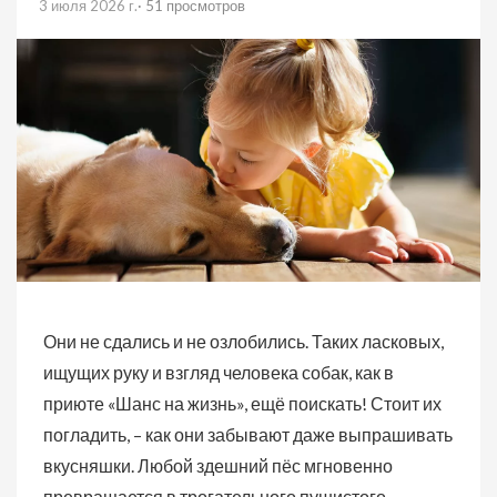
3 июля 2026 г.
· 51 просмотров
Они не сдались и не озлобились. Таких ласковых,
ищущих руку и взгляд человека собак, как в
приюте «Шанс на жизнь», ещё поискать! Стоит их
погладить, – как они забывают даже выпрашивать
вкусняшки. Любой здешний пёс мгновенно
превращается в трогательного пушистого