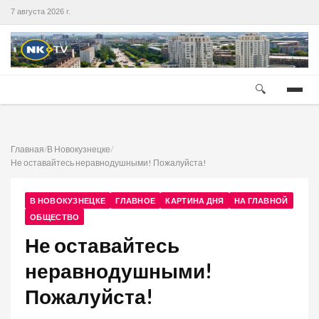
7 августа 2026 г.
🔍
Главная
/
В Новокузнецке
/
Не оставайтесь неравнодушными! Пожалуйста!
В НОВОКУЗНЕЦКЕ
ГЛАВНОЕ
КАРТИНА ДНЯ
НА ГЛАВНОЙ
ОБЩЕСТВО
Не оставайтесь
неравнодушными!
Пожалуйста!