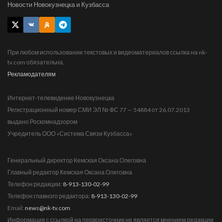
Новости Новокузнецка и Кузбасса
При любом использовании текстовых и видеоматериалов ссылка на nk-
tv.com обязательна.
Рекламодателям
Интернет-телевидение Новокузнецка
Регистрационный номер СМИ ЭЛ № ФС 77 — 54884 от 26.07.2013
выдано Роскомнадзором
Учредитель ООО «Система Связи Кузбасса»
Генеральный директор Кемская Оксана Олеговна
Главный редактор Кемская Оксана Олеговна
Телефон редакции:
8-913-130-02-99
Телефон главного редактора:
8-913-130-02-99
Email:
news@nk-tv.com
Информация с ссылкой на первоисточник не является мнением редакции