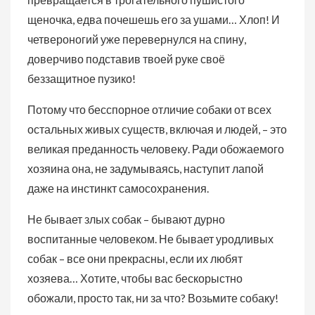
щеночка, едва почешешь его за ушами… Хлоп! И
четвероногий уже перевернулся на спину,
доверчиво подставив твоей руке своё
беззащитное пузико!
Потому что бесспорное отличие собаки от всех
остальных живых существ, включая и людей, – это
великая преданность человеку. Ради обожаемого
хозяина она, не задумываясь, наступит лапой
даже на инстинкт самосохранения.
Не бывает злых собак – бывают дурно
воспитанные человеком. Не бывает уродливых
собак – все они прекрасны, если их любят
хозяева… Хотите, чтобы вас бескорыстно
обожали, просто так, ни за что? Возьмите собаку!