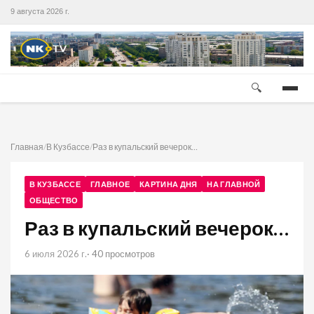
9 августа 2026 г.
🔍
Главная
/
В Кузбассе
/
Раз в купальский вечерок…
В КУЗБАССЕ
ГЛАВНОЕ
КАРТИНА ДНЯ
НА ГЛАВНОЙ
ОБЩЕСТВО
Раз в купальский вечерок…
6 июля 2026 г.
· 40 просмотров