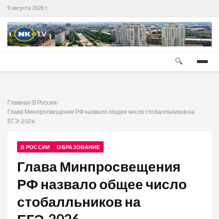
9 августа 2026 г.
🔍
Главная
/
В России
/
Глава Минпросвещения РФ назвало общее число стобалльников на
ЕГЭ-2026
В РОССИИ
ОБРАЗОВАНИЕ
Глава Минпросвещения
РФ назвало общее число
стобалльников на