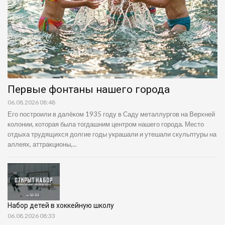
Первые фонтаны нашего города
06.08.2026 08:48
Его построили в далёком 1935 году в Саду металлургов на Верхней
колонии, которая была тогдашним центром нашего города. Место
отдыха трудящихся долгие годы украшали и утешали скульптуры на
аллеях, аттракционы,...
Набор детей в хоккейную школу
06.08.2026 08:33