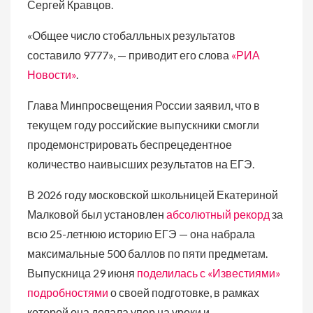
Сергей Кравцов.
«Общее число стобалльных результатов
составило 9777», — приводит его слова
«РИА
Новости»
.
Глава Минпросвещения России заявил, что в
текущем году российские выпускники смогли
продемонстрировать беспрецедентное
количество наивысших результатов на ЕГЭ.
В 2026 году московской школьницей Екатериной
Малковой был установлен
абсолютный рекорд
за
всю 25-летнюю историю ЕГЭ — она набрала
максимальные 500 баллов по пяти предметам.
Выпускница 29 июня
поделилась с «Известиями»
подробностями
о своей подготовке, в рамках
которой она делала упор на уроки и