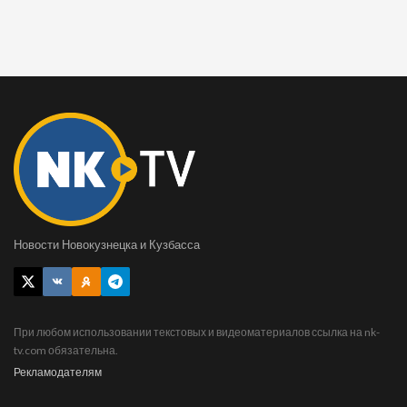
Новости Новокузнецка и Кузбасса
При любом использовании текстовых и видеоматериалов ссылка на nk-
tv.com обязательна.
Рекламодателям