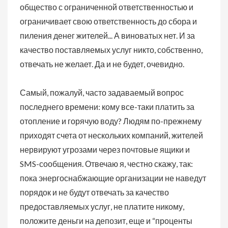
общество с ограниченной ответственностью и
ограничивает свою ответственность до сбора и
пиления денег жителей... А виноватых нет. И за
качество поставляемых услуг никто, собственно,
отвечать не желает. Да и не будет, очевидно.
Самый, пожалуй, часто задаваемый вопрос
последнего времени: кому все-таки платить за
отопление и горячую воду? Людям по-прежнему
приходят счета от нескольких компаний, жителей
нервируют угрозами через почтовые ящики и
SMS-сообщения. Отвечаю я, честно скажу, так:
пока энергоснабжающие организации не наведут
порядок и не будут отвечать за качество
предоставляемых услуг, не платите никому,
положите деньги на депозит, еще и “проценты