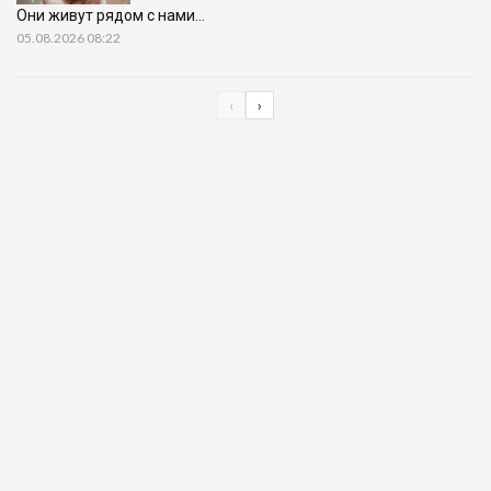
Они живут рядом с нами…
05.08.2026 08:22
‹
›