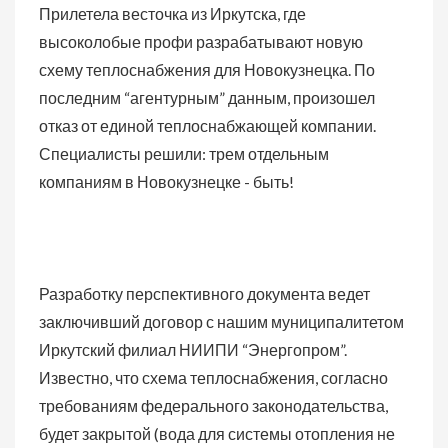
Прилетела весточка из Иркутска, где
высоколобые профи разрабатывают новую
схему теплоснабжения для Новокузнецка. По
последним “агентурным” данным, произошел
отказ от единой теплоснабжающей компании.
Специалисты решили: трем отдельным
компаниям в Новокузнецке - быть!
Разработку перспективного документа ведет
заключивший договор с нашим муниципалитетом
Иркутский филиал НИИПИ “Энергопром”.
Известно, что схема теплоснабжения, согласно
требованиям федерального законодательства,
будет закрытой (вода для системы отопления не