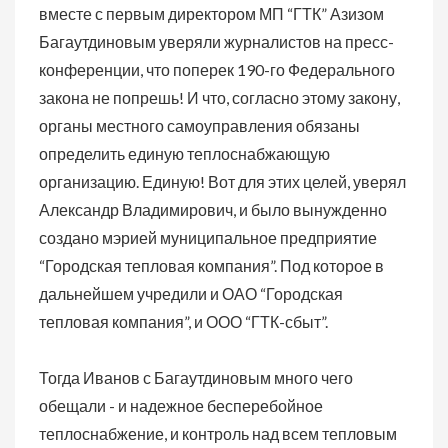
вместе с первым директором МП “ГТК” Азизом
Багаутдиновым уверяли журналистов на пресс-
конференции, что поперек 190-го Федерального
закона не попрешь! И что, согласно этому закону,
органы местного самоуправления обязаны
определить единую теплоснабжающую
организацию. Единую! Вот для этих целей, уверял
Александр Владимирович, и было вынужденно
создано мэрией муниципальное предприятие
“Городская тепловая компания”. Под которое в
дальнейшем учредили и ОАО “Городская
тепловая компания”, и ООО “ГТК-сбыт”.
Тогда Иванов с Багаутдиновым много чего
обещали - и надежное бесперебойное
теплоснабжение, и контроль над всем тепловым