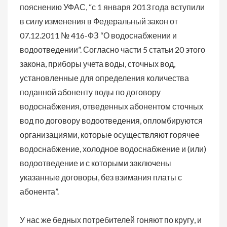
пояснению УФАС, “с 1 января 2013 года вступили
в силу изменения в Федеральный закон от
07.12.2011 № 416-ФЗ “О водоснабжении и
водоотведении”. Согласно части 5 статьи 20 этого
закона, приборы учета воды, сточных вод,
установленные для определения количества
поданной абоненту воды по договору
водоснабжения, отведенных абонентом сточных
вод по договору водоотведения, опломбируются
организациями, которые осуществляют горячее
водоснабжение, холодное водоснабжение и (или)
водоотведение и с которыми заключены
указанные договоры, без взимания платы с
абонента”.
У нас же бедных потребителей гоняют по кругу, и