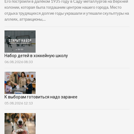
Его построили в далёком 1935 году в Саду металлургов на Верхней
колонии, которая была тогдашним центром нашего города. Место
отдыха трудящихся долгие годы украшали и утешали скульптуры на
аллеях, аттракционы,...
Набор детей в хоккейную школу
06.08.2026 08:33
К выборам готовиться надо заранее
05.08.2026 12:13