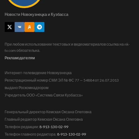
Новости Новокузнецка и Кузбасса
При любом использовании текстовых и видеоматериалов ссылка на nk-
tv.com обязательна.
Рекламодателям
Интернет-телевидение Новокузнецка
Регистрационный номер СМИ ЭЛ № ФС 77 — 54884 от 26.07.2013
выдано Роскомнадзором
Учредитель ООО «Система Связи Кузбасса»
Генеральный директор Кемская Оксана Олеговна
Главный редактор Кемская Оксана Олеговна
Телефон редакции:
8-913-130-02-99
Телефон главного редактора:
8-913-130-02-99