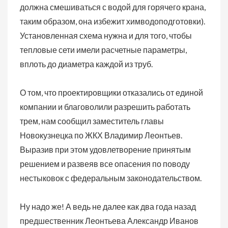
должна смешиваться с водой для горячего крана,
таким образом, она избежит химводоподготовки).
Установленная схема нужна и для того, чтобы
тепловые сети имели расчетные параметры,
вплоть до диаметра каждой из труб.
О том, что проектировщики отказались от единой
компании и благоволили разрешить работать
трем, нам сообщил заместитель главы
Новокузнецка по ЖКХ Владимир Леонтьев.
Выразив при этом удовлетворение принятым
решением и развеяв все опасения по поводу
нестыковок с федеральным законодательством.
Ну надо же! А ведь не далее как два года назад
предшественник Леонтьева Александр Иванов