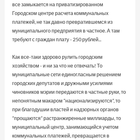
все замыкается на приватизированном
Городском центре расчета коммунальных
платежей, не так давно превратившемся из
муниципального предприятия в частное. А там
требуют с граждан плату - 250 рублей...
Как все-таки здорово рулить городским
хозяйством - и ни за что не отвечать! То
муниципальные сети единогласным решением
городских депутатов и дружными усилиями
чиновников мэрии передаются в частные руки, то
непонятным макаром “национализируются”, то
при благодушии властей и надзорных органов
“прощаются” растранжиренные миллиарды, то
муниципальный центр, занимающийся учетом
коммунальных платежей, превращается в