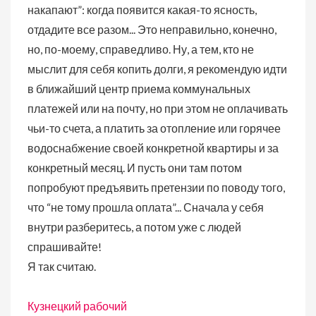
накапают”: когда появится какая-то ясность,
отдадите все разом... Это неправильно, конечно,
но, по-моему, справедливо. Ну, а тем, кто не
мыслит для себя копить долги, я рекомендую идти
в ближайший центр приема коммунальных
платежей или на почту, но при этом не оплачивать
чьи-то счета, а платить за отопление или горячее
водоснабжение своей конкретной квартиры и за
конкретный месяц. И пусть они там потом
попробуют предъявить претензии по поводу того,
что “не тому прошла оплата”... Сначала у себя
внутри разберитесь, а потом уже с людей
спрашивайте!
Я так считаю.
Кузнецкий рабочий