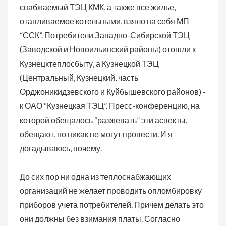
снабжаемый ТЭЦ КМК, а также все жилье,
отапливаемое котельными, взяло на себя МП
“ССК”. Потребители Западно-Сибирской ТЭЦ
(Заводской и Новоильинский районы) отошли к
Кузнецктеплосбыту, а Кузнецкой ТЭЦ
(Центральный, Кузнецкий, часть
Орджоникидзевского и Куйбышевского районов) -
к ОАО “Кузнецкая ТЭЦ”. Пресс-конференцию, на
которой обещалось “разжевать” эти аспекты,
обещают, но никак не могут провести. И я
догадываюсь, почему.
До сих пор ни одна из теплоснабжающих
организаций не желает проводить опломбировку
приборов учета потребителей. Причем делать это
они должны без взимания платы. Согласно