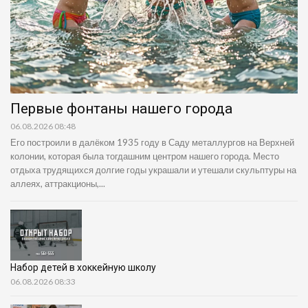
Первые фонтаны нашего города
06.08.2026 08:48
Его построили в далёком 1935 году в Саду металлургов на Верхней
колонии, которая была тогдашним центром нашего города. Место
отдыха трудящихся долгие годы украшали и утешали скульптуры на
аллеях, аттракционы,...
Набор детей в хоккейную школу
06.08.2026 08:33