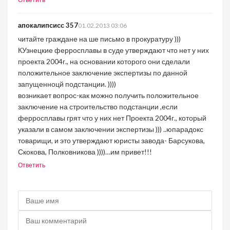
Ответить
апокалипсисс 357
01.02.2013 03:06
читайте граждане на ше письмо в прокуратуру )))
КУзнецкие ферросплавы в суде утверждают что нет у них
проекта 2004г., на основании которого они сделали
положительное заключение экспертизы по данной
запущенноцй подстанции. ))))
возникает вопрос-как можно получить положительное
заключение на строительство подстанции ,если
ферросплавы грят что у них нет Проекта 2004г., который
указали в самом заключении экспертизы ))) ..юпарадокс
товарищи, и это утверждают юристы завода- Барсукова,
Скокова, Полковникова ))))…им привет!!!
Ответить