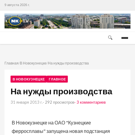
9 августа 2026 г.
🔍
Главная
/
В Новокузнецке
/
На нужды производства
В НОВОКУЗНЕЦКЕ
ГЛАВНОЕ
На нужды производства
31 января 2013 г.
· 292 просмотров
· 3 комментариев
В
Новокузнецке на ОАО "Кузнецкие
ферросплавы" запущена новая подстанция