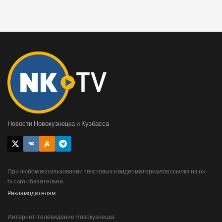
Новости Новокузнецка и Кузбасса
При любом использовании текстовых и видеоматериалов ссылка на nk-
tv.com обязательна.
Рекламодателям
Интернет-телевидение Новокузнецка