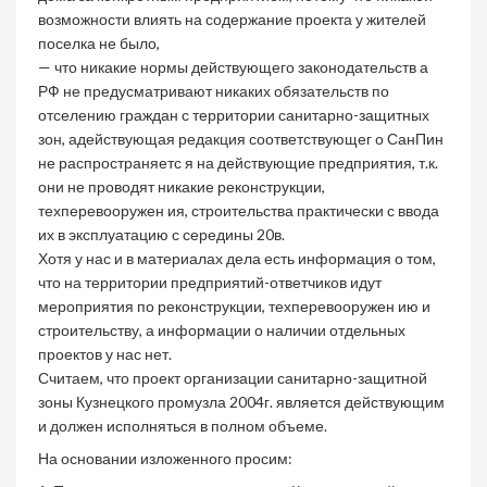
возможности влиять на содержание проекта у жителей
поселка не было,
— что никакие нормы действующего законодательств а
РФ не предусматривают никаких обязательств по
отселению граждан с территории санитарно-защитных
зон, адействующая редакция соответствующег о СанПин
не распространяетс я на действующие предприятия, т.к.
они не проводят никакие реконструкции,
техперевооружен ия, строительства практически с ввода
их в эксплуатацию с середины 20в.
Хотя у нас и в материалах дела есть информация о том,
что на территории предприятий-ответчиков идут
мероприятия по реконструкции, техперевооружен ию и
строительству, а информации о наличии отдельных
проектов у нас нет.
Считаем, что проект организации санитарно-защитной
зоны Кузнецкого промузла 2004г. является действующим
и должен исполняться в полном объеме.
На основании изложенного просим: