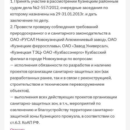
1. Принять участие в рассмотрении Кузнецким районным
судом дела №2-557/2012, очередные заседания по
которому назначены на 29-31.01.2013г. и дать
заключение по делу.
2. Провести проверку соблюдения требований
природоохранног о и санитарного законодательств а
ОАО «РУСАЛ Новокузнецкий Алюминиевый завод», ОАО
«Кузнецкие ферросплавы», ОАО «Завод Универсал»,
«Кузнецкая ТЭЦ» ОАО «Кузбассэнерго» Кузбасский
филиал в городе Новокузнецк по вопросам:
— исполнения обязанности по разработке и наличию
проектов организации санитарно-защитных зон (как
разработанных ранее, так и в связи с реконструкцией,
строительством и техническим перевооружением
объектов),
— выполнения всех действующих проектов организации
санитарно-защитных зон, в т.ч., мероприятий по
озеленению и благоустройству территории санитарно-
защитной зоны Кузнецкого промузла, в соответствии со
ст.6.3. КоАП РФ.