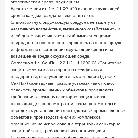
экологическим правонарушением
В соответствии с п.1 ст.11 ФЗ «Об охране окружающей
среды» каждый гражданин имеет право на
благоприятную окружающую среду, на ее защиту от
негативного воздействия, вызванного хозяйственной и
иной деятельностью, чрезвычайными ситуациями
природного и техногенного характера, на достоверную
информацию о состоянии окружающей среды и на
возмещение вреда окружающей среде.
Согласно п.1.4. СанПиН 2.2.1/2.1.1.1200-03 «Санитарно-
защитные зоны и санитарная классификация
предприятий, сооружений и иных объектов» (далее-
СанПин) санитарные правила устанавливают класс
опасности промышленных объектов и производств,
требования к размеру санитарно-защитных зон,
основания для пересмотра этих размеров, методы и
порядок их установления для отдельных промышленных
объектов и производств и/или их комплексов,
ограничения на использование территории санитарно-
защитной зоны, требования к их организации и
благоустройству , а также требования к санитарным