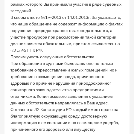
рамках которого Вы принимали участие в ряде судебных
заседаний.
В своем ответе №1ж-2013 от 14.01.2013г. Вы указываете,
что наше обращение не содержит информацию о фактах
нарушения природоохранног о законодательств а, а
участие прокурора при рассмотрении такой категории
дел не является обязательным, при этом ссылаетесь на
ч.3 ст.45 ГПК РФ.
Просим учесть следующие обстоятельства.
При обращении в суд нами было заявлено не только
требование о предоставлении жилых помещений, но и
требование о возмещении вреда, причиненного
здоровью по причине нарушения природоохранног
санитарного законодательств а предприятиями-
ответчиками. Копия искового заявления с указанием
данных обстоятельств направлялась в Ваш адрес.
Согласно ст.42 Конституции РФ каждый имеет право на
благоприятную окружающую среду, достоверную
информацию о ее состоянии и на возмещение ущерба,
причиненного его здоровью или имуществу