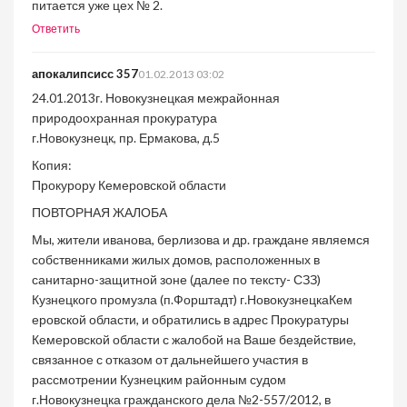
питается уже цех № 2.
Ответить
апокалипсисс 357
01.02.2013 03:02
24.01.2013г. Новокузнецкая межрайонная
природоохранная прокуратура
г.Новокузнецк, пр. Ермакова, д.5
Копия:
Прокурору Кемеровской области
ПОВТОРНАЯ ЖАЛОБА
Мы, жители иванова, берлизова и др. граждане являемся
собственниками жилых домов, расположенных в
санитарно-защитной зоне (далее по тексту- СЗЗ)
Кузнецкого промузла (п.Форштадт) г.НовокузнецкаКем
еровской области, и обратились в адрес Прокуратуры
Кемеровской области с жалобой на Ваше бездействие,
связанное с отказом от дальнейшего участия в
рассмотрении Кузнецким районным судом
г.Новокузнецка гражданского дела №2-557/2012, в