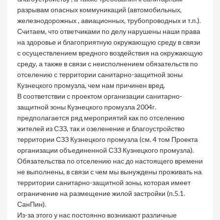
разрывам опасных коммуникаций (автомобильных,
железнодорожных , авиационных, трубопроводных и т.п.).
Считаем, что ответчиками по делу нарушены наши права
на здоровье и благоприятную окружающую среду в связи
с осуществлением вредного воздействия на окружающую
среду, а также в связи с неисполнением обязательств по
отселению с территории санитарно-защитной зоны
Кузнецкого промузла, чем нам причинен вред.
В соответствии с проектом организации санитарно-
защитной зоны Кузнецкого промузла 2004г.
предполагается ряд мероприятий как по отселению
жителей из СЗЗ, так и озеленение и благоустройство
территории СЗЗ Кузнецкого промузла (см. 4 том Проекта
организации объединенной СЗЗ Кузнецкого промузла).
Обязательства по отселению нас до настоящего времени
не выполнены, в связи с чем мы вынуждены проживать на
территории санитарно-защитной зоны, которая имеет
ограничение на размещение жилой застройки (п.5.1.
СанПин).
Из-за этого у нас постоянно возникают различные