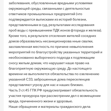
заболевания, обусловленные вредными условиями
окружающей среды, связанными с деятельностью
ответчиков-промышленных предприятий (что
подтверждается выписками из историй болезни,
представленными в суд, результатами исследования
проб воды с превышением ПДК ионов фторида и железа).
Кроме того, в результате отселения жителей соседних
домов образовались несанкционирова нные свалки,
захламленная местность по причине невыполнения
мероприятий по благоустройству указанных территорий и
необоснованно выборочного подхода к подлежащим
сносу жилым домам, что нарушает наше право на
благоприятную окружающую среду. До настоящего
времени не выполняется обязательства по озеленению
указанной СЗЗ, заброшенные дома переселенцев
представляют угрозу для нас и наших близких.
Часть 3 ст.45 ГПК РФ предусматривает обязательность
участия прокурора при рассмотрении дел о возмещении
вреда, причиненного жизни и здоровью.
Наше обращение и материалы гражданского дела