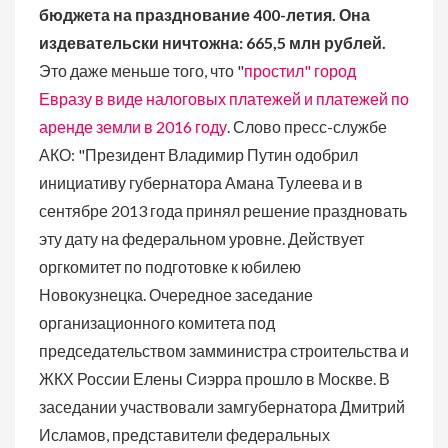
бюджета на празднование 400-летия. Она
издевательски ничтожна: 665,5 млн рублей.
Это даже меньше того, что "
простил" город
Евразу в виде налоговых платежей и платежей по
аренде земли в 2016 году
. Слово пресс-службе
АКО: "Президент Владимир Путин одобрил
инициативу губернатора Амана Тулеева и в
сентябре 2013 года принял решение праздновать
эту дату на федеральном уровне. Действует
оргкомитет по подготовке к юбилею
Новокузнецка. Очередное заседание
организационного комитета под
председательством замминистра строительства и
ЖКХ России Елены Сиэрра прошло в Москве. В
заседании участвовали замгубернатора Дмитрий
Исламов, представители федеральных