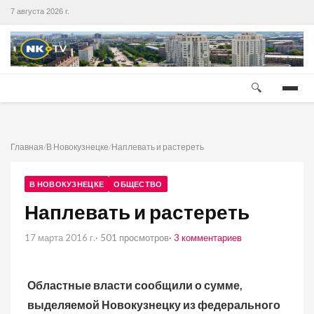
7 августа 2026 г.
🔍
Главная
/
В Новокузнецке
/
Наплевать и растереть
В НОВОКУЗНЕЦКЕ
ОБЩЕСТВО
Наплевать и растереть
17 марта 2016 г.
· 501 просмотров
· 3 комментариев
Областные власти сообщили о сумме,
выделяемой Новокузнецку из федерального