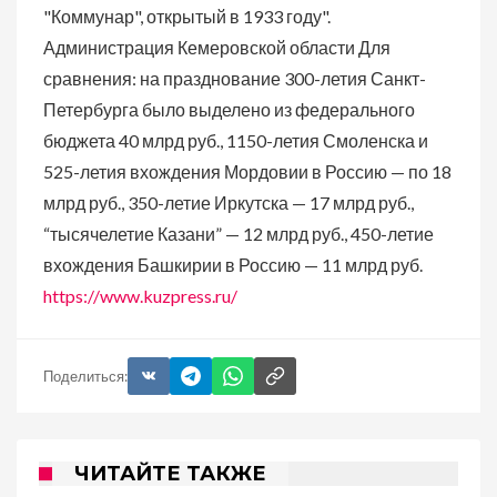
"Коммунар", открытый в 1933 году".
Администрация Кемеровской области Для
сравнения: на празднование 300-летия Санкт-
Петербурга было выделено из федерального
бюджета 40 млрд руб., 1150-летия Смоленска и
525-летия вхождения Мордовии в Россию — по 18
млрд руб., 350-летие Иркутска — 17 млрд руб.,
“тысячелетие Казани” — 12 млрд руб., 450-летие
вхождения Башкирии в Россию — 11 млрд руб.
https://www.kuzpress.ru/
Поделиться:
ЧИТАЙТЕ ТАКЖЕ