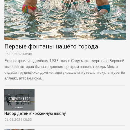
Первые фонтаны нашего города
06.08.2026 08:48
Его построили в далёком 1935 году в Саду металлургов на Верхней
колонии, которая была тогдашним центром нашего города. Место
отдыха трудящихся долгие годы украшали и утешали скульптуры на
аллеях, аттракционы,...
Набор детей в хоккейную школу
06.08.2026 08:33