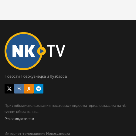
Новости Новокузнецка и Кузбасса
При любом использовании текстовых и видеоматериалов ссылка на nk-
tv.com обязательна.
Рекламодателям
Интернет-телевидение Новокузнецка