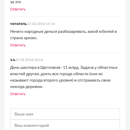
за это
Ответить
читатель
17.03.2016 15:14
Нечего народные деньги разбазаривать, какой юбилей в
стране кризис.
Ответить
ъъ
17.03.2016 16:26
День шахтера в Щегловске- 11 млрд. Задача у областных
властей другая, доить все города области (они их
называют города второго уровня) и отстраивать свою
некогда деревню.
Ответить