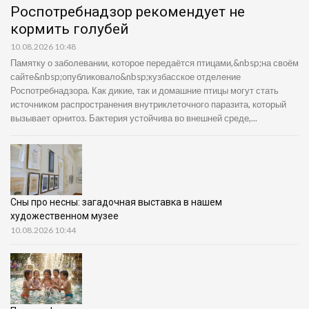
Роспотребнадзор рекомендует не
кормить голубей
10.08.2026 10:48
Памятку о заболевании, которое передаётся птицами,&nbsp;на своём
сайте&nbsp;опубликовало&nbsp;кузбасское отделение
Роспотребнадзора. Как дикие, так и домашние птицы могут стать
источником распространения внутриклеточного паразита, который
вызывает орнитоз. Бактерия устойчива во внешней среде,...
Сны про несны: загадочная выставка в нашем
художественном музее
10.08.2026 10:44