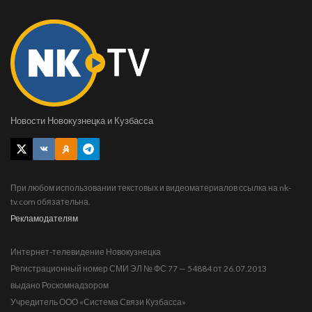
Новости Новокузнецка и Кузбасса
При любом использовании текстовых и видеоматериалов ссылка на nk-
tv.com обязательна.
Рекламодателям
Интернет-телевидение Новокузнецка
Регистрационный номер СМИ ЭЛ № ФС 77 — 54884 от 26.07.2013
выдано Роскомнадзором
Учредитель ООО «Система Связи Кузбасса»