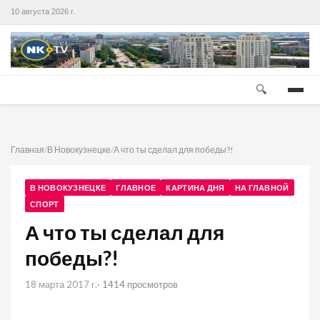
10 августа 2026 г.
🔍
Главная
/
В Новокузнецке
/
А что ты сделал для победы?!
В НОВОКУЗНЕЦКЕ
ГЛАВНОЕ
КАРТИНА ДНЯ
НА ГЛАВНОЙ
СПОРТ
А что ты сделал для
победы?!
18 марта 2017 г.
· 1414 просмотров