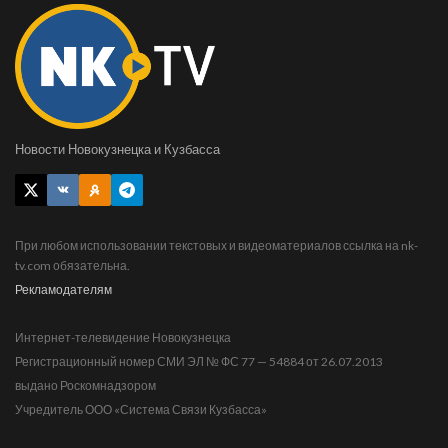
Новости Новокузнецка и Кузбасса
При любом использовании текстовых и видеоматериалов ссылка на nk-
tv.com обязательна.
Рекламодателям
Интернет-телевидение Новокузнецка
Регистрационный номер СМИ ЭЛ № ФС 77 — 54884 от 26.07.2013
выдано Роскомнадзором
Учредитель ООО «Система Связи Кузбасса»