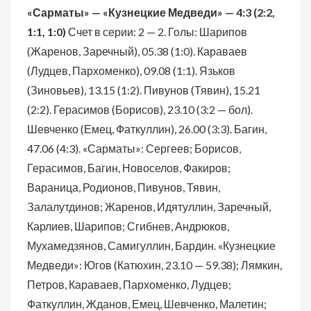
«Сарматы» — «Кузнецкие Медведи» — 4:3 (2:2,
1:1, 1:0)
Счет в серии: 2 — 2. Голы: Шарипов
(Жаренов, Заречный), 05.38 (1:0). Караваев
(Лудцев, Пархоменко), 09.08 (1:1). Язьков
(Зиновьев), 13.15 (1:2). Пивунов (Тявин), 15.21
(2:2). Герасимов (Борисов), 23.10 (3:2 — бол).
Шевченко (Емец, Фаткуллин), 26.00 (3:3). Багин,
47.06 (4:3).
«Сарматы»: Сергеев; Борисов,
Герасимов, Багин, Новоселов, Факиров;
Вараница, Родионов, Пивунов, Тявин,
Залалутдинов; Жаренов, Идятуллин, Заречный,
Карлиев, Шарипов; Сгибнев, Андрюков,
Мухамедзянов, Самигуллин, Бардин. «Кузнецкие
Медведи»: Югов (Катюхин, 23.10 — 59.38); Лямкин,
Петров, Караваев, Пархоменко, Лудцев;
Фаткуллин, Жданов, Емец, Шевченко, Малетин;