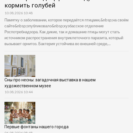
кормить голубей
10.08.2026 10:48
Памятку о заболевании, которое передаётся птицами,&nbsp;на своём
сайте&nbsp;опубликовало&nbsp;кузбасское отделение
Роспотребнадзора. Как дикие, так и домашние птицы могут стать
источником распространения внутриклеточного паразита, который
вызывает орнитоз. Бактерия устойчива во внешней среде,...
Сны про несны: загадочная выставка в нашем
художественном музее
10.08.2026 10:44
Первые фонтаны нашего города
06.08.2026 08:48