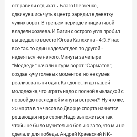
отправили отдыхать. Благо Шевченко,
сдвинувшись чуть в центр, зарядил в девятку
чужих ворот. В третьем периоде инициативой
владели хозяева. И Багин с острого угла пробил
вышедшего вместо Югова Катюхина - 4:3. У нас
все так: то один наделает дел, то другой -
надеяться не на кого. Минуты за четыре
"Медведи" начали штурм ворот "Сарматов",
создав кучу голевых моментов, но не сумев
реализовать ни один. Как донести до нашей
молодежке, что играть надо с полной выкладкой с
первой до последней минуты встречи?! Ну что же,
20 марта в 19 часов во Дворце спорта начнется
решающая игра серии.Надо выложиться так,
чтобы не было мучительно больно за то, что мы не
сделали для победы. Андрей Краевский NK-