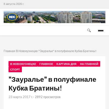
8 августа 2026 г.
🔍
Главная
/
В Новокузнецке
/
"Зауралье" в полуфинале Кубка Братины!
В НОВОКУЗНЕЦКЕ
ГЛАВНОЕ
КАРТИНА ДНЯ
НА ГЛАВНОЙ
СПОРТ
"Зауралье" в полуфинале
Кубка Братины!
23 марта 2017 г.
· 2892 просмотров