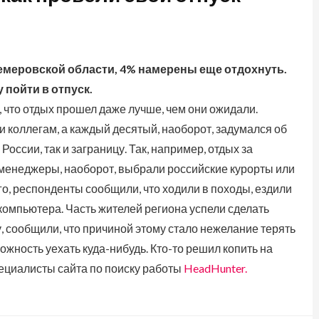
Кемеровской области, 4% намерены еще отдохнуть.
 пойти в отпуск.
что отдых прошел даже лучше, чем они ожидали.
и коллегам, а каждый десятый, наоборот, задумался об
оссии, так и заграницу. Так, например, отдых за
-менеджеры, наоборот, выбрали российские курорты или
го, респонденты сообщили, что ходили в походы, ездили
 компьютера. Часть жителей региона успели сделать
оду, сообщили, что причиной этому стало нежелание терять
ожность уехать куда-нибудь. Кто-то решил копить на
ециалисты сайта по поиску работы
HeadHunter.