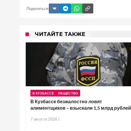
Поделиться:
ЧИТАЙТЕ ТАКЖЕ
В КУЗБАССЕ
ОБЩЕСТВО
В Кузбассе безжалостно ловят
алиментщиков – взыскали 1,5 млрд рублей
7 августа 2026 г.