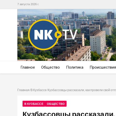
7 августа 2026 г.
Главное
Общество
Политика
Происшествия
Главная
/
В Кузбассе
/
Кузбассовцы рассказали, как провели свой отп
В КУЗБАССЕ
ОБЩЕСТВО
Кузбассовцы рассказали, 