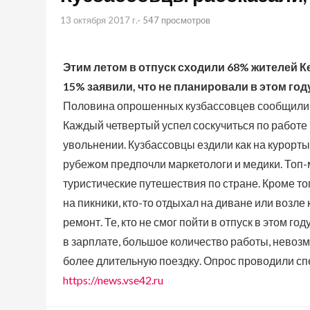
13 октября 2017 г.
· 547 просмотров
Этим летом в отпуск сходили 68% жителей 
15% заявили, что не планировали в этом году
Половина опрошенных кузбассовцев сообщили, 
Каждый четвертый успел соскучиться по работе 
увольнении. Кузбассовцы ездили как на курорты Р
рубежом предпочли маркетологи и медики. Топ
туристические путешествия по стране. Кроме то
на пикники, кто-то отдыхал на диване или возле
ремонт. Те, кто не смог пойти в отпуск в этом г
в зарплате, большое количество работы, невозм
более длительную поездку. Опрос проводили сп
https://news.vse42.ru