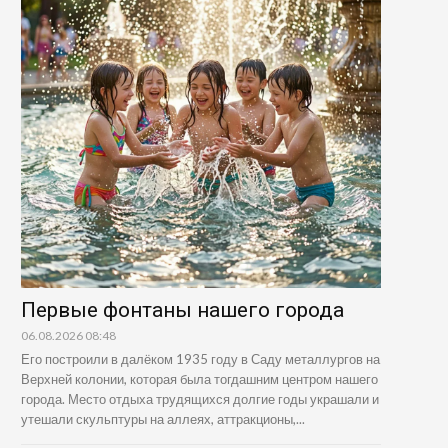
Первые фонтаны нашего города
06.08.2026 08:48
Его построили в далёком 1935 году в Саду металлургов на
Верхней колонии, которая была тогдашним центром нашего
города. Место отдыха трудящихся долгие годы украшали и
утешали скульптуры на аллеях, аттракционы,...