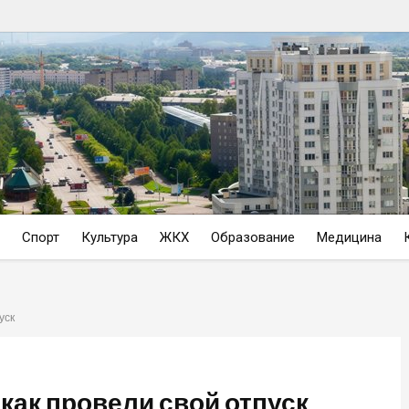
Спорт
Культура
ЖКХ
Образование
Медицина
уск
как провели свой отпуск