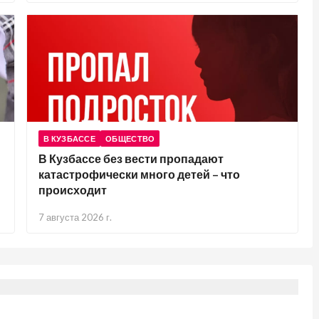
В КУЗБАССЕ
ОБЩЕСТВО
В Кузбассе без вести пропадают
катастрофически много детей – что
происходит
7 августа 2026 г.