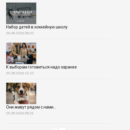
Набор детей в хоккейную школу
06.08.2026 08:33
К выборам готовиться надо заранее
05.08.2026 12:13
Они живут рядом с нами…
05.08.2026 08:22