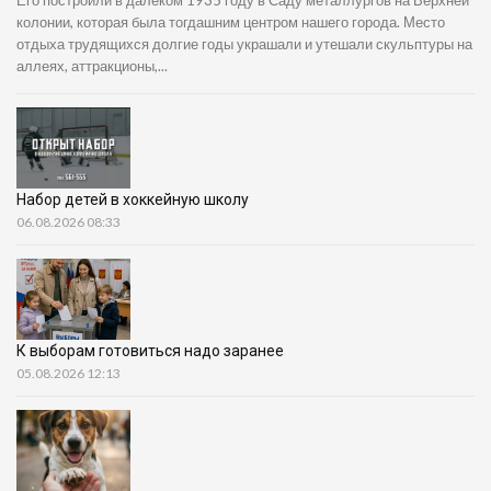
Его построили в далёком 1935 году в Саду металлургов на Верхней
колонии, которая была тогдашним центром нашего города. Место
отдыха трудящихся долгие годы украшали и утешали скульптуры на
аллеях, аттракционы,...
Набор детей в хоккейную школу
06.08.2026 08:33
К выборам готовиться надо заранее
05.08.2026 12:13