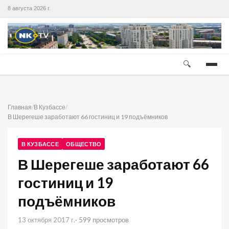
8 августа 2026 г.
🔍
Главная
/
В Кузбассе
/
В Шерегеше заработают 66 гостиниц и 19 подъёмников
В КУЗБАССЕ
ОБЩЕСТВО
В Шерегеше заработают 66
гостиниц и 19
подъёмников
13 октября 2017 г.
· 599 просмотров