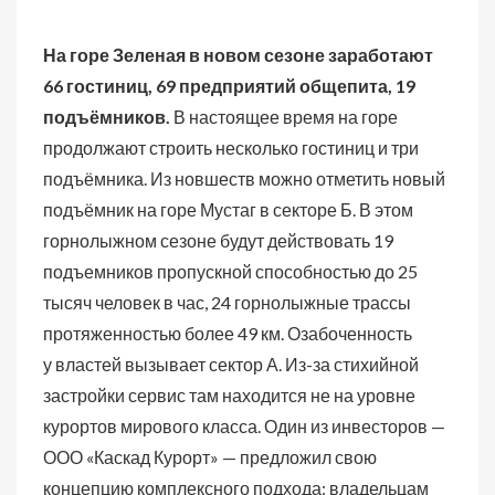
На горе Зеленая в новом сезоне заработают
66 гостиниц, 69 предприятий общепита, 19
подъёмников.
В настоящее время на горе
продолжают строить несколько гостиниц и три
подъёмника. Из новшеств можно отметить новый
подъёмник на горе Мустаг в секторе Б. В этом
горнолыжном сезоне будут действовать 19
подъемников пропускной способностью до 25
тысяч человек в час, 24 горнолыжные трассы
протяженностью более 49 км. Озабоченность
у властей вызывает сектор А. Из-за стихийной
застройки сервис там находится не на уровне
курортов мирового класса. Один из инвесторов —
ООО «Каскад Курорт» — предложил свою
концепцию комплексного подхода: владельцам