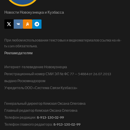
Новости Новокузнецка и Кузбасса
При любом использовании текстовых и видеоматериалов ссылка на nk-
tv.com обязательна.
Рекламодателям
Интернет-телевидение Новокузнецка
Регистрационный номер СМИ ЭЛ № ФС 77 — 54884 от 26.07.2013
выдано Роскомнадзором
Учредитель ООО «Система Связи Кузбасса»
Генеральный директор Кемская Оксана Олеговна
Главный редактор Кемская Оксана Олеговна
Телефон редакции:
8-913-130-02-99
Телефон главного редактора:
8-913-130-02-99