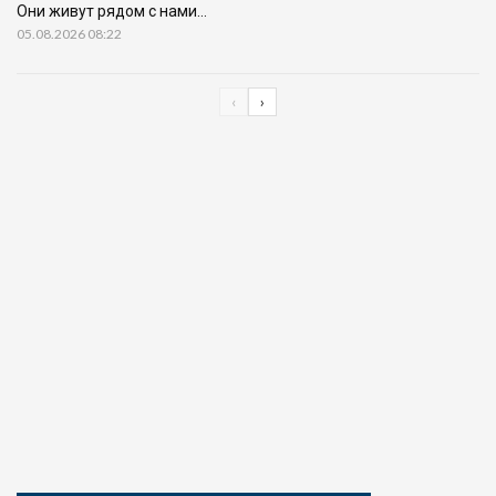
Они живут рядом с нами…
05.08.2026 08:22
‹
›