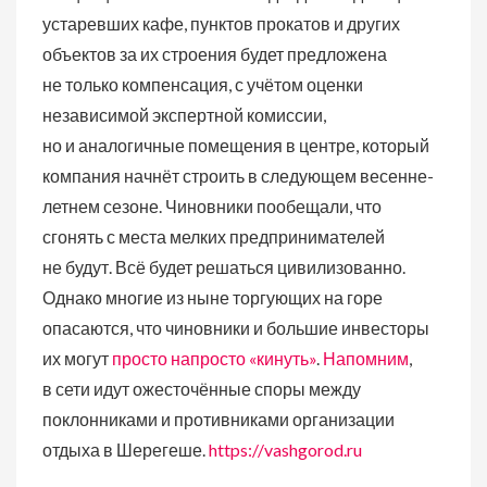
устаревших кафе, пунктов прокатов и других
объектов за их строения будет предложена
не только компенсация, с учётом оценки
независимой экспертной комиссии,
но и аналогичные помещения в центре, который
компания начнёт строить в следующем весенне-
летнем сезоне. Чиновники пообещали, что
сгонять с места мелких предпринимателей
не будут. Всё будет решаться цивилизованно.
Однако многие из ныне торгующих на горе
опасаются, что чиновники и большие инвесторы
их могут
просто напросто «кинуть»
.
Напомним
,
в сети идут ожесточённые споры между
поклонниками и противниками организации
отдыха в Шерегеше.
https://vashgorod.ru