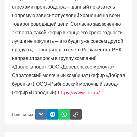
огрехами производства — данный показатель
напрямую зависит от условий хранения на всей
товаропроводящей цепи. Согласно заключению
эксперта, такой кефир в конце его срока годности
лучше не покупать — это будет уже совсем другой
продукт», — говорится в отчете Роскачества. РБК
направил запросы в группу компаний
«Давлеканово», ООО «Деревенское молочко»,
Саратовский молочный комбинат (кефир «Добрая
буренка»), ООО «Рыбновский молочный завод»
(кефир «Народный).
https://www.rbc.ru/
Поделиться: