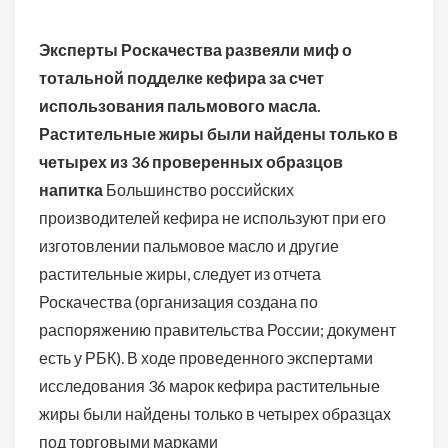
Эксперты Роскачества развеяли миф о
тотальной подделке кефира за счет
использования пальмового масла.
Растительные жиры были найдены только в
четырех из 36 проверенных образцов
напитка
Большинство российских
производителей кефира не используют при его
изготовлении пальмовое масло и другие
растительные жиры, следует из отчета
Роскачества (организация создана по
распоряжению правительства России; документ
есть у РБК). В ходе проведенного экспертами
исследования 36 марок кефира растительные
жиры были найдены только в четырех образцах
под торговыми марками