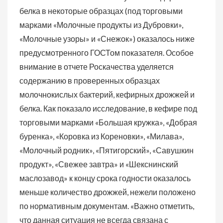
белка в некоторые образцах (под торговыми
марками «Молочные продукты из Дубровки»,
«Молочные узоры» и «Снежок») оказалось ниже
предусмотренного ГОСТом показателя. Особое
внимание в отчете Роскачества уделяется
содержанию в проверенных образцах
молочнокислых бактерий, кефирных дрожжей и
белка. Как показало исследование, в кефире под
торговыми марками «Большая кружка», «Добрая
буренка», «Коровка из Кореновки», «Милава»,
«Молочный родник», «Пятигорский», «Савушкин
продукт», «Свежее завтра» и «Шекснинский
маслозавод» к концу срока годности оказалось
меньше количество дрожжей, нежели положено
по нормативным документам. «Важно отметить,
что данная ситуация не всегда связана с