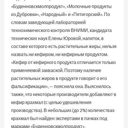
«Буденновскмолпродукт», «Молочные продукты
из Дубровки», «Народный» и «Пятигорский». По
словам заведующей лабораторией
технохимического контроля ВНИМИ, кандидата
технических наук Елены Юровой, напиток, в
составе которого есть растительные жиры, нельзя
назвать ни кефиром, ни кефирным продуктом.
«Кефир от кефирного продукта отличается только
применяемой закваской. Поэтому наличие
растительных жиров в продукте говорит о его
фальсификации», — пояснила она. Выяснилось
также, что некоторые производители добавляют в
кефир крахмал (с целью удешевления
производства). В небольших (до 2%) количествах
крахмал был найден экспертами в пачках под
марками «Буденновскмолпродукт»,