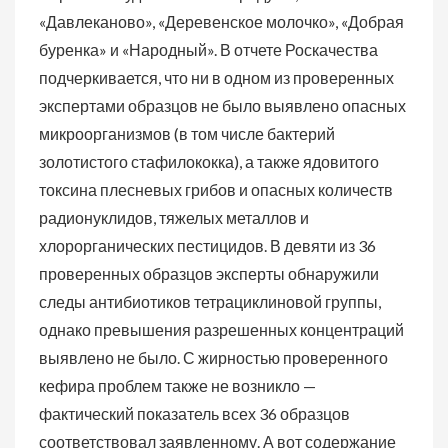
«Давлеканово», «Деревенское молочко», «Добрая
буренка» и «Народный». В отчете Роскачества
подчеркивается, что ни в одном из проверенных
экспертами образцов не было выявлено опасных
микроорганизмов (в том числе бактерий
золотистого стафилококка), а также ядовитого
токсина плесневых грибов и опасных количеств
радионуклидов, тяжелых металлов и
хлорорганических пестицидов. В девяти из 36
проверенных образцов эксперты обнаружили
следы антибиотиков тетрациклиновой группы,
однако превышения разрешенных концентраций
выявлено не было. С жирностью проверенного
кефира проблем также не возникло —
фактический показатель всех 36 образцов
соответствовал заявленному. А вот содержание