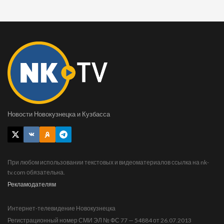
Новости Новокузнецка и Кузбасса
При любом использовании текстовых и видеоматериалов ссылка на nk-
tv.com обязательна.
Рекламодателям
Интернет-телевидение Новокузнецка
Регистрационный номер СМИ ЭЛ № ФС 77 — 54884 от 26.07.2013