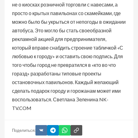
не о киосках розничной торговли с навесами, а
просто о крытых павильонах со скамейками, где
можно было бы укрыться от непогоды в ожидании
автобуса. Это могло бы стать своеобразной
рекламной акцией для предпринимателя,
который вправе снабдить строение табличкой «С
любовью к городу» и оставить свою подпись. Для
того чтобы город не превратился в «кто во что
горазд» разработаны типовые проекты
остановочных павильонов. Каждый желающий
сделать подарок городу и горожанам может ими
воспользоваться. Светлана Зеленина NK-
TV.COM
Поделиться: