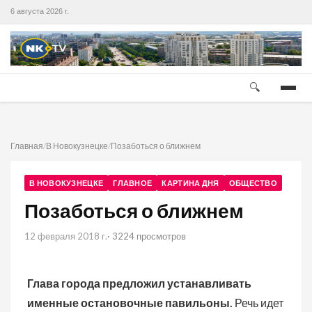
6 августа 2026 г.
🔍
Главная
/
В Новокузнецке
/
Позаботься о ближнем
В НОВОКУЗНЕЦКЕ
ГЛАВНОЕ
КАРТИНА ДНЯ
ОБЩЕСТВО
Позаботься о ближнем
12 февраля 2018 г.
· 3224 просмотров
Глава города предложил устанавливать
именные остановочные павильоны.
Речь идет