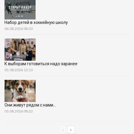
Набор детей в хоккейную школу
06.08.2026 08:33
К выборам готовиться надо заранее
05.08.2026 12:13
Они живут рядом с нами…
05.08.2026 08:22
‹
›