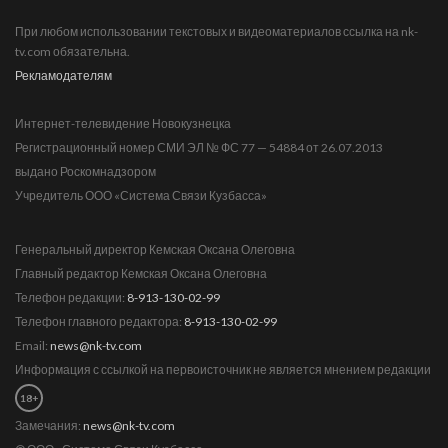
При любом использовании текстовых и видеоматериалов ссылка на nk-
tv.com обязательна.
Рекламодателям
Интернет-телевидение Новокузнецка
Регистрационный номер СМИ ЭЛ № ФС 77 — 54884 от 26.07.2013
выдано Роскомнадзором
Учредитель ООО «Система Связи Кузбасса»
Генеральный директор Кемская Оксана Олеговна
Главный редактор Кемская Оксана Олеговна
Телефон редакции:
8-913-130-02-99
Телефон главного редактора:
8-913-130-02-99
Email:
news@nk-tv.com
Информация с ссылкой на первоисточник не является мнением редакции
18+
Замечания:
news@nk-tv.com