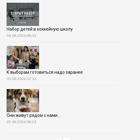
Набор детей в хоккейную школу
06.08.2026 08:33
К выборам готовиться надо заранее
05.08.2026 12:13
Они живут рядом с нами…
05.08.2026 08:22