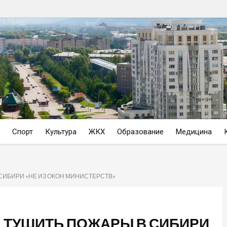
Спорт
Культура
ЖКХ
Образование
Медицина
СИБИРИ «НЕ ИЗ ОКОН МИНИСТЕРСТВ»
 ТУШИТЬ ПОЖАРЫ В СИБИРИ