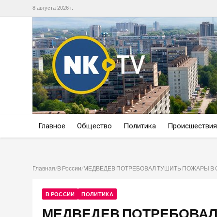
8 августа 2026 г.
Главное
Общество
Политика
Происшествия
Главная
/
В России
/
МЕДВЕДЕВ ПОТРЕБОВАЛ ТУШИТЬ ПОЖАРЫ В 
В РОССИИ
ПОЛИТИКА
МЕДВЕДЕВ ПОТРЕБОВАЛ