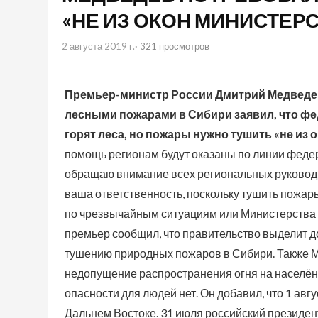
«НЕ ИЗ ОКОН МИНИСТЕР
2 августа 2019 г.
· 321 просмотров
Премьер-министр России Дмитрий Медведев 
лесными пожарами в Сибири заявил, что фе
горят леса, но пожары нужно тушить «не из 
помощь регионам будут оказаны по линии федер
обращаю внимание всех региональных руководи
ваша ответственность, поскольку тушить пожары
по чрезвычайным ситуациям или Министерства п
премьер сообщил, что правительство выделит д
тушению природных пожаров в Сибири. Также Ме
недопущение распространения огня на населён
опасности для людей нет. Он добавил, что 1 ав
Дальнем Востоке. 31 июля российский президе