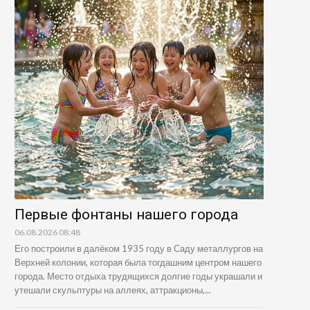
Первые фонтаны нашего города
06.08.2026 08:48
Его построили в далёком 1935 году в Саду металлургов на
Верхней колонии, которая была тогдашним центром нашего
города. Место отдыха трудящихся долгие годы украшали и
утешали скульптуры на аллеях, аттракционы,...