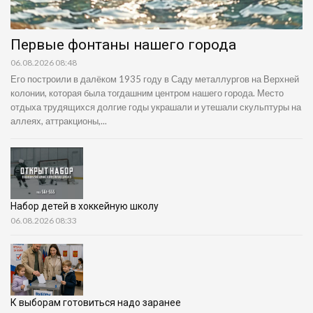
Первые фонтаны нашего города
06.08.2026 08:48
Его построили в далёком 1935 году в Саду металлургов на Верхней
колонии, которая была тогдашним центром нашего города. Место
отдыха трудящихся долгие годы украшали и утешали скульптуры на
аллеях, аттракционы,...
Набор детей в хоккейную школу
06.08.2026 08:33
К выборам готовиться надо заранее