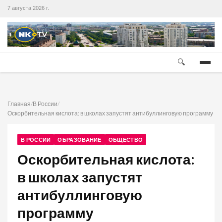
7 августа 2026 г.
🔍
Главная
/
В России
/
Оскорбительная кислота: в школах запустят антибуллинговую программу
В РОССИИ
ОБРАЗОВАНИЕ
ОБЩЕСТВО
Оскорбительная кислота:
в школах запустят
антибуллинговую
программу