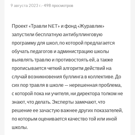
9 августа 2023 г.
· 498 просмотров
Проект «Травли NET» и фонд «Журавлик»
запустили бесплатную антибуллинговую
программу для школ, по которой предлагается
обучать педагогов и администрацию школы
выявлять травлю и противостоять ей, а также
прописывается четкий алгоритм действий на
случай возникновения буллинга в коллективе. До
сих пор травля в школе — нерешенная проблема,
с которой пока ни учителя, ни директора толком не
знают, что делать. Эксперты замечают, что
решение ее зачастую важнее других показателей,
по которым оценивается качество той или иной
школы.