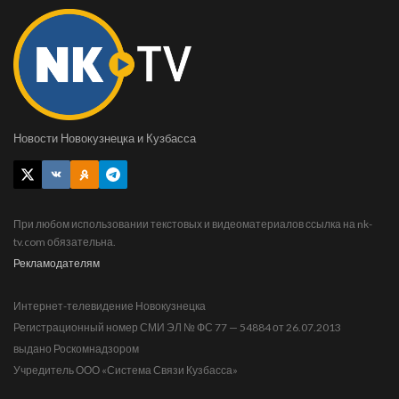
Новости Новокузнецка и Кузбасса
При любом использовании текстовых и видеоматериалов ссылка на nk-
tv.com обязательна.
Рекламодателям
Интернет-телевидение Новокузнецка
Регистрационный номер СМИ ЭЛ № ФС 77 — 54884 от 26.07.2013
выдано Роскомнадзором
Учредитель ООО «Система Связи Кузбасса»