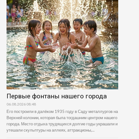
Первые фонтаны нашего города
06.08.2026 08:48
Его построили в далёком 1935 году в Саду металлургов на
Верхней колонии, которая была тогдашним центром нашего
города. Место отдыха трудящихся долгие годы украшали и
утешали скульптуры на аллеях, аттракционы,...