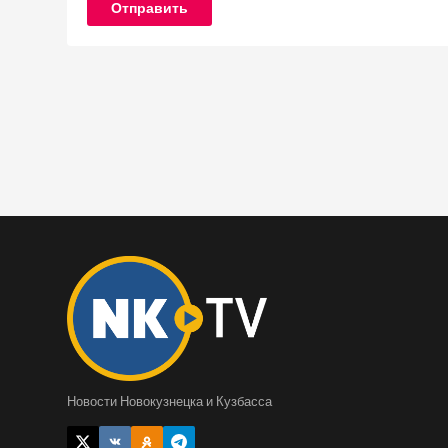
Отправить
Новости Новокузнецка и Кузбасса