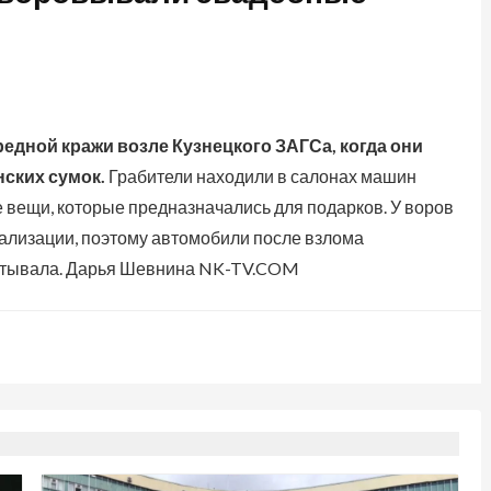
дной кражи возле Кузнецкого ЗАГСа, когда они
нских сумок.
Грабители находили в салонах машин
 вещи, которые предназначались для подарков. У воров
нализации, поэтому автомобили после взлома
атывала.
Дарья Шевнина NK-TV.COM