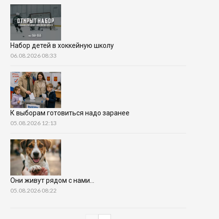
Набор детей в хоккейную школу
06.08.2026 08:33
К выборам готовиться надо заранее
05.08.2026 12:13
Они живут рядом с нами…
05.08.2026 08:22