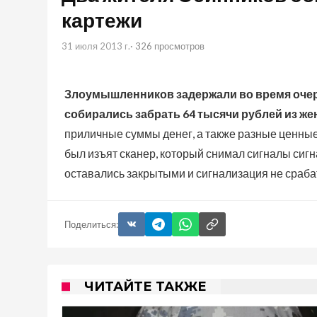
картежи
31 июля 2013 г.
· 326 просмотров
Злоумышленников задержали во время очере
собирались забрать 64 тысячи рублей из же
приличные суммы денег, а также разные ценные
был изъят сканер, который снимал сигналы сиг
оставались закрытыми и сигнализация не сраб
Поделиться:
ЧИТАЙТЕ ТАКЖЕ