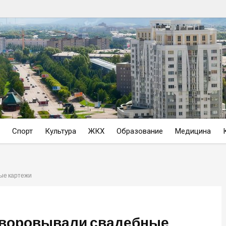
Спорт
Культура
ЖКХ
Образование
Медицина
ые картежи
бворовывали свадебные