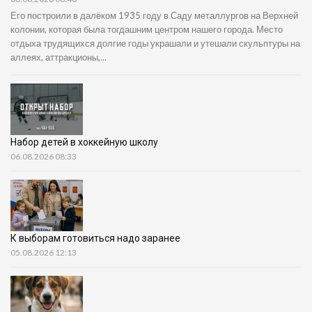
Его построили в далёком 1935 году в Саду металлургов на Верхней
колонии, которая была тогдашним центром нашего города. Место
отдыха трудящихся долгие годы украшали и утешали скульптуры на
аллеях, аттракционы,...
Набор детей в хоккейную школу
06.08.2026 08:33
К выборам готовиться надо заранее
05.08.2026 12:13