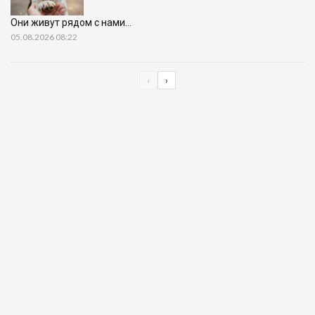
Они живут рядом с нами…
05.08.2026 08:22
‹
›