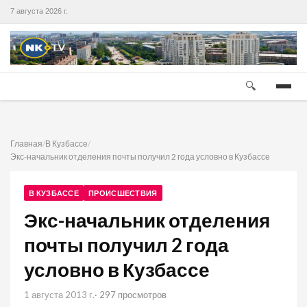
7 августа 2026 г.
🔍
Главная
/
В Кузбассе
/
Экс-начальник отделения почты получил 2 года условно в Кузбассе
В КУЗБАССЕ
ПРОИСШЕСТВИЯ
Экс-начальник отделения
почты получил 2 года
условно в Кузбассе
1 августа 2013 г.
· 297 просмотров