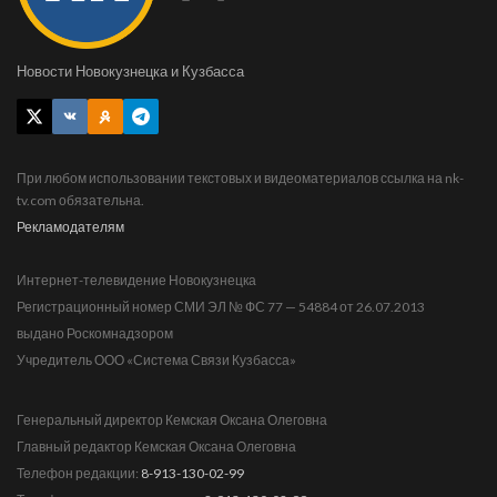
Новости Новокузнецка и Кузбасса
При любом использовании текстовых и видеоматериалов ссылка на nk-
tv.com обязательна.
Рекламодателям
Интернет-телевидение Новокузнецка
Регистрационный номер СМИ ЭЛ № ФС 77 — 54884 от 26.07.2013
выдано Роскомнадзором
Учредитель ООО «Система Связи Кузбасса»
Генеральный директор Кемская Оксана Олеговна
Главный редактор Кемская Оксана Олеговна
Телефон редакции:
8-913-130-02-99