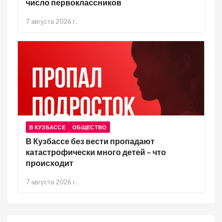
число первоклассников
7 августа 2026 г.
В КУЗБАССЕ
ОБЩЕСТВО
В Кузбассе без вести пропадают
катастрофически много детей – что
происходит
7 августа 2026 г.