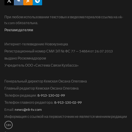
При любом использовании текстовых и видеоматериалов ссылка на nk-
tv.com обязательна.
Рекламодателям
Интернет-телевидение Новокузнецка
Регистрационный номер СМИ ЭЛ № ФС 77 — 54884 от 26.07.2013
выдано Роскомнадзором
Учредитель ООО «Система Связи Кузбасса»
Генеральный директор Кемская Оксана Олеговна
Главный редактор Кемская Оксана Олеговна
Телефон редакции:
8-913-130-02-99
Телефон главного редактора:
8-913-130-02-99
Email:
news@nk-tv.com
Информация с ссылкой на первоисточник не является мнением редакции
18+