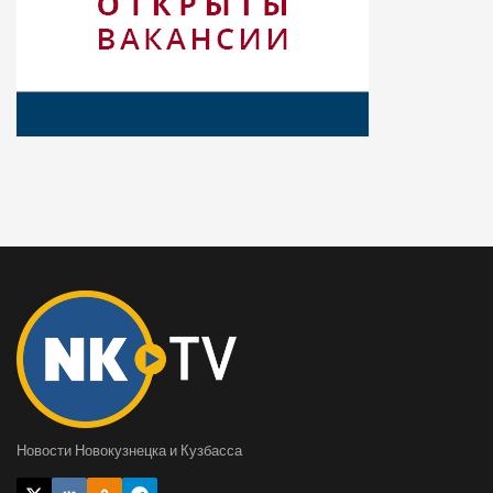
Новости Новокузнецка и Кузбасса