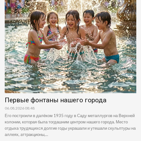
Первые фонтаны нашего города
06.08.2026 08:48
Его построили в далёком 1935 году в Саду металлургов на Верхней
колонии, которая была тогдашним центром нашего города. Место
отдыха трудящихся долгие годы украшали и утешали скульптуры на
аллеях, аттракционы,...