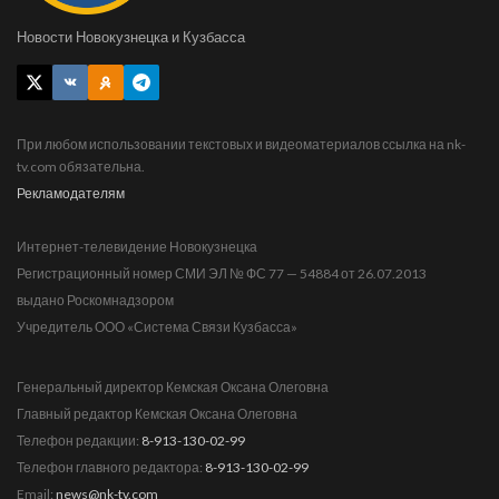
Новости Новокузнецка и Кузбасса
При любом использовании текстовых и видеоматериалов ссылка на nk-
tv.com обязательна.
Рекламодателям
Интернет-телевидение Новокузнецка
Регистрационный номер СМИ ЭЛ № ФС 77 — 54884 от 26.07.2013
выдано Роскомнадзором
Учредитель ООО «Система Связи Кузбасса»
Генеральный директор Кемская Оксана Олеговна
Главный редактор Кемская Оксана Олеговна
Телефон редакции:
8-913-130-02-99
Телефон главного редактора:
8-913-130-02-99
Email:
news@nk-tv.com