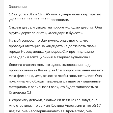
Заявление
12 августа 2012 в 16 ч. 45 мин. в дверь моей квартиры по
ул.********************* позвонили.
Открыв дверь, я увидел на пороге молодую девочку. Она
в руках держала листы, календари и буклеты.
На мой вопрос, что Вам нужно, она ответила, что
проводит агитацию за кандидата на должность главы
города Новокузнецка Кузнецова С. и протянула мне
календарь и агитационный материал Кузнецова С.
Девочка сказала мне, что в день голосования надо
проголосовать за Кузнецова С. и попросила меня назвать
мою фамилию, имя, отчество чтобы заполнить лист. Она
пояснила, что обходит квартиры, раздает агитационные
материалы и записывает всех, кто будет голосовать за
Кузнецова С.Н
Я спросил у девочки, сколько ей лет и как ее зовут, она
мне ответила, что ее имя Костина Анастасия и что ей 17
лет, т.е. она несовершеннолетняя. Кроме того, она