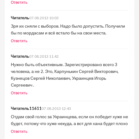
Ответить
Читатель
07.08.2013 10:03
Зря их сняли с выборов. Надо было допустить. Получили
бы по мордасам и всё встало бы на свои места.
Ответить
Читатель
07.08.2013 11:42
Нужно быть объективным. Зарегистрировано всего 3
человека, а не 2. Это, Карпунькин Сергей Викторович,
Кузнецов Сергей Николаевич, Украинцев Игорь
Сергеевич .
Ответить
Читатель11611
07.08.2013 12:43
Отдам свой голос за Украинцева, если он победит хуже не
будет, потому что хуже некуда, а вот для хана будет плохо
Ответить