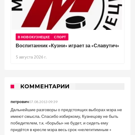
В НОВОКУЗНЕЦКЕ
СПОРТ
Воспитанник «Кузни» играет за «Славутич»
5 августа 2026 г.
КОММЕНТАРИИ
петрович
07.08.2013 09:39
Дальнейшие разговоры о предстоящих выборах мэра не
имеют смысла. Спасибо избиркому, Кузнецову не быть
победителем, т.к. «борьбы» не будет, и сидеть ему
придётся в кресле мэра весь срок «нелегитимным «