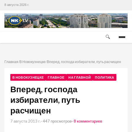
8 августа 2026 г.
🔍
Главная
/
В Новокузнецке
/
Вперед, господа избиратели, путь расчищен
В НОВОКУЗНЕЦКЕ
ГЛАВНОЕ
НА ГЛАВНОЙ
ПОЛИТИКА
Вперед, господа
избиратели, путь
расчищен
7 августа 2013 г.
· 447 просмотров
· 8 комментариев