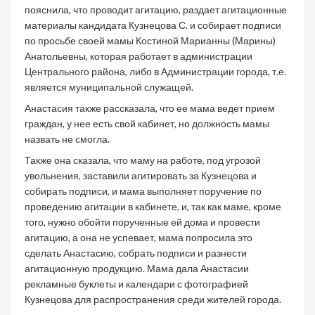
пояснила, что проводит агитацию, раздает агитационные
материалы кандидата Кузнецова С. и собирает подписи
по просьбе своей мамы Костиной Марианны (Марины)
Анатольевны, которая работает в администрации
Центрального района, либо в Администрации города, т.е.
является муниципальной служащей.
Анастасия также рассказала, что ее мама ведет прием
граждан, у нее есть свой кабинет, но должность мамы
назвать не смогла.
Также она сказала, что маму на работе, под угрозой
увольнения, заставили агитировать за Кузнецова и
собирать подписи, и мама выполняет поручение по
проведению агитации в кабинете, и, так как маме, кроме
того, нужно обойти порученные ей дома и провести
агитацию, а она не успевает, мама попросила это
сделать Анастасию, собрать подписи и разнести
агитационную продукцию. Мама дала Анастасии
рекламные буклеты и календари с фотографией
Кузнецова для распространения среди жителей города.