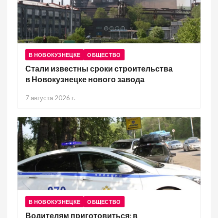
В НОВОКУЗНЕЦКЕ
ОБЩЕСТВО
Стали известны сроки строительства
в Новокузнецке нового завода
7 августа 2026 г.
В НОВОКУЗНЕЦКЕ
ОБЩЕСТВО
Водителям приготовиться: в