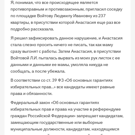
Я, понимая, что все происходящее является
противоправным и противозаконным, пригласил соседку
по площадке Войтову Людмилу Ивановну из 237
квартиры, в присутствии которой Анастасия еще раз все
подробно рассказала.
Я решил зафиксировать данное нарушение, и Анастасия
стала слезно просить ничего не писать, так как маму
сразу выгонят с работы. Затем Анастасия, в присутствии
Войтовой Л.И. пыталась вырвать из моих рук листок с ее
данными и данными ее мамы, умоляла никуда не
сообщать, а после убежала.
В соответствии со ст. 39 ФЗ «Об основных гарантиях
избирательных прав…» все кандидаты имеют равные
права и обязанности.
Федеральный закон «Об основных гарантиях
избирательных прав и права на участие в референдуме
граждан Российской Федерации» запрещает кандидатам,
замещающим государственные или выборные
муниципальные должности, кандидатам, находящимся