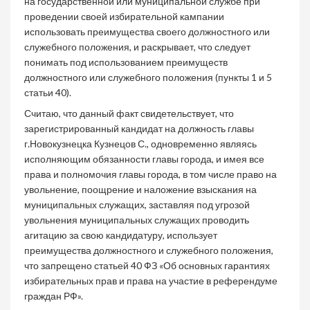
на государственной или муниципальной службе при
проведении своей избирательной кампании
использовать преимущества своего должностного или
служебного положения, и раскрывает, что следует
понимать под использованием преимуществ
должностного или служебного положения (пункты 1 и 5
статьи 40).
Считаю, что данный факт свидетельствует, что
зарегистрированный кандидат на должность главы
г.Новокузнецка Кузнецов С., одновременно являясь
исполняющим обязанности главы города, и имея все
права и полномочия главы города, в том числе право на
увольнение, поощрение и наложение взыскания на
муниципальных служащих, заставляя под угрозой
увольнения муниципальных служащих проводить
агитацию за свою кандидатуру, использует
преимущества должностного и служебного положения,
что запрещено статьей 40 ФЗ «Об основных гарантиях
избирательных прав и права на участие в референдуме
граждан РФ».