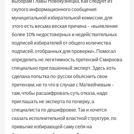
выборам Главы Новокузнецка. Как следует из
скупого информационного сообщения
муниципальной избирательной комиссии, для
этого есть весьма веская причина – «выявление
более 10% недостоверных и недействительных
подписей избирателей от общего количества
подписей, отобранных для проверки». Помогал
определить не легитимность претензий Смирнова
специально приглашенный эксперт. Здесь хоть
сделана попытка по-русски объяснить свои
претензии, не то что в случае с Матвейчевым –
там, чтобы расшифровать суть отказа, надо
приглашать не эксперта по почерку, а
специалиста по дешифровке. Так и хочется
сказать исполнительной властной структуре, по
привычке избирающей саму себя на