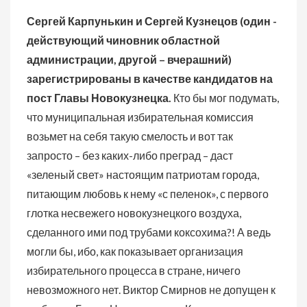
Сергей Карпунькин и Сергей Кузнецов (один -
действующий чиновник областной
администрации, другой – вчерашний)
зарегистрированы в качестве кандидатов на
пост Главы Новокузнецка.
Кто бы мог подумать,
что муниципальная избирательная комиссия
возьмет на себя такую смелость и вот так
запросто – без каких-либо преград – даст
«зеленый свет» настоящим патриотам города,
питающим любовь к нему «с пеленок», с первого
глотка несвежего новокузнецкого воздуха,
сделанного ими под трубами коксохима?! А ведь
могли бы, ибо, как показывает организация
избирательного процесса в стране, ничего
невозможного нет.
Виктор Смирнов не допущен к