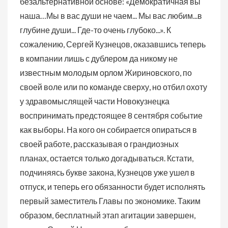
безальтернативной основе: «Демократичная вы
наша…Мы в вас души не чаем... Мы вас любим...в
глубине души... Где-то очень глубоко...». К
сожалению, Сергей Кузнецов, оказавшись теперь
в компании лишь с дублером да никому не
известным молодым орлом Жириновского, по
своей воле или по команде сверху, но отбил охоту
у здравомыслящей части Новокузнецка
воспринимать предстоящее 8 сентября событие
как выборы. На кого он собирается опираться в
своей работе, рассказывая о грандиозных
планах, остается только догадываться. Кстати,
подчиняясь букве закона, Кузнецов уже ушел в
отпуск, и теперь его обязанности будет исполнять
первый заместитель Главы по экономике. Таким
образом, бесплатный этап агитации завершен,