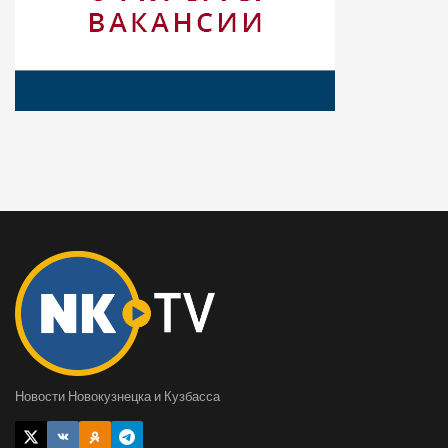
Новости Новокузнецка и Кузбасса