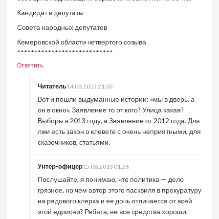
Кандидат в депутаты
Совета народных депутатов
Кемеровской области четвертого созыва
****************************
Ответить
Читатель
14.08.2013 21:03
Вот и пошли выдуманные истории: «мы в дверь, а
он в окно». Заявление то от кого? Улица какая?
Выборы в 2013 году, а Заявление от 2012 года. Для
лжи есть закон о клевете с очень неприятными, для
сказочников, статьями.
Унтер-офицер
15.08.2013 01:26
Послушайте, я понимаю, что политика — дело
грязное, но чем автор этого пасквиля в прокуратуру
на рядового клерка и ее дочь отличается от всей
этой едрисни? Ребята, не все средства хороши.