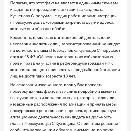
Полагаю, что этот факт не является единичным случаем
и задание по проведению агитации за кандидата
Кузнецова С. получил не один работник администрации
г.Новокузнецка, за которыми закрепили другие адреса,
которые они обязаны обойти.
Кроме того, привлекая к агитационной деятельности
несовершеннолетних лиц, зарегистрированный кандидат
на должность главы г.Новокузнецка Кузнецов С. нарушает
статью 48 ФЗ «Об основных гарантиях избирательных
прав и права на участие в референдуме граждан РФ»,
которая запрещает привлекать к предвыборной агитации
лиц, не достигших возраста 18 лет.
На основании изложенного, прошу Вас провести
проверку данных фактов, выяснить подробно и выявить
всех участников и должностных лиц, которые отдавали
незаконные распоряжения по агитации и принять меры
прокурорского реагирования, пресечь противоправную
агитационную деятельность кандидата на должность
главы г.Новокузнецка С.Кузнецова. О принятом решении
сообщить надлежащим образом, письменно, по почте.