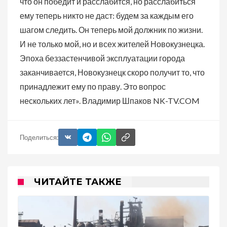
что он победит и расслабится, но расслабиться
ему теперь никто не даст: будем за каждым его
шагом следить. Он теперь мой должник по жизни.
И не только мой, но и всех жителей Новокузнецка.
Эпоха беззастенчивой эксплуатации города
заканчивается, Новокузнецк скоро получит то, что
принадлежит ему по праву. Это вопрос
нескольких лет». Владимир Шпаков NK-TV.COM
Поделиться:
ЧИТАЙТЕ ТАКЖЕ