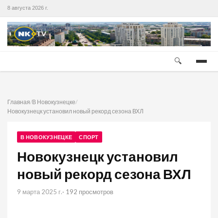
8 августа 2026 г.
🔍
Главная
/
В Новокузнецке
/
Новокузнецк установил новый рекорд сезона ВХЛ
В НОВОКУЗНЕЦКЕ
СПОРТ
Новокузнецк установил
новый рекорд сезона ВХЛ
9 марта 2025 г.
· 192 просмотров