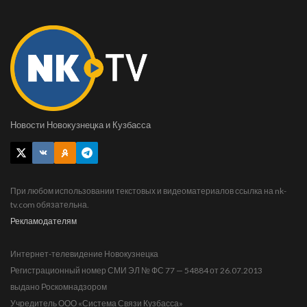
Новости Новокузнецка и Кузбасса
При любом использовании текстовых и видеоматериалов ссылка на nk-
tv.com обязательна.
Рекламодателям
Интернет-телевидение Новокузнецка
Регистрационный номер СМИ ЭЛ № ФС 77 — 54884 от 26.07.2013
выдано Роскомнадзором
Учредитель ООО «Система Связи Кузбасса»