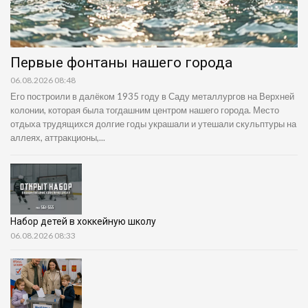
Первые фонтаны нашего города
06.08.2026 08:48
Его построили в далёком 1935 году в Саду металлургов на Верхней
колонии, которая была тогдашним центром нашего города. Место
отдыха трудящихся долгие годы украшали и утешали скульптуры на
аллеях, аттракционы,...
Набор детей в хоккейную школу
06.08.2026 08:33