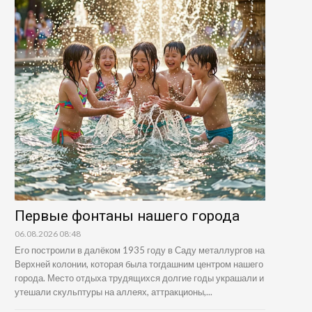
Первые фонтаны нашего города
06.08.2026 08:48
Его построили в далёком 1935 году в Саду металлургов на
Верхней колонии, которая была тогдашним центром нашего
города. Место отдыха трудящихся долгие годы украшали и
утешали скульптуры на аллеях, аттракционы,...