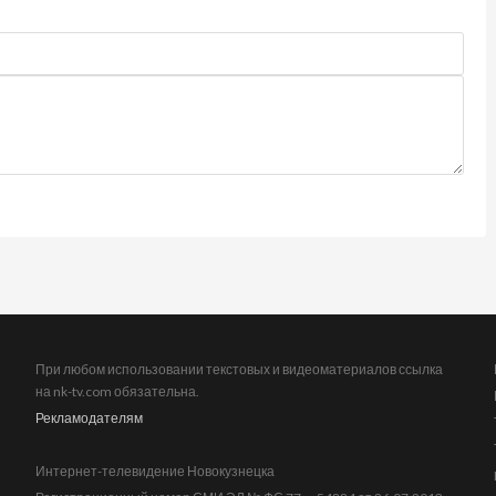
При любом использовании текстовых и видеоматериалов ссылка
на nk-tv.com обязательна.
Рекламодателям
Интернет-телевидение Новокузнецка