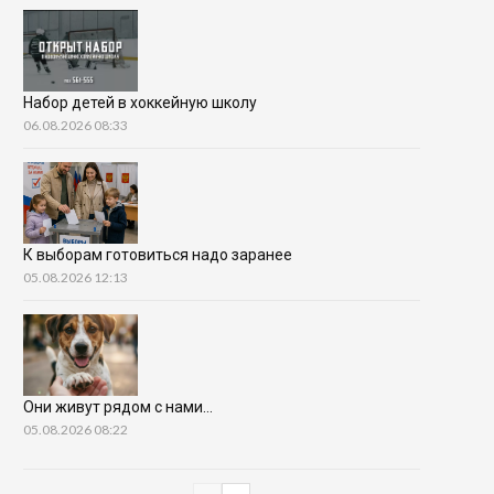
Набор детей в хоккейную школу
06.08.2026 08:33
К выборам готовиться надо заранее
05.08.2026 12:13
Они живут рядом с нами…
05.08.2026 08:22