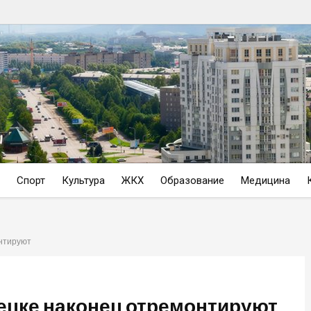
Спорт
Культура
ЖКХ
Образование
Медицина
онтируют
ецке наконец отремонтируют