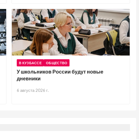
В КУЗБАССЕ
ОБЩЕСТВО
У школьников России будут новые
дневники
6 августа 2026 г.