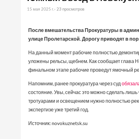
15 мая 2025 г.
· 23 просмотров
После вмешательства Прокуратуры в админи
улице Пролетарской. Дорогу приводят в пор
На данный момент рабочие полностью демонтир
уложены рельсы, щебнем. Как сообщает глава Н
финальном этапе рабочие проведут ямочный ре
Напомним, ранее прокуратура через суд
обязал
состояние. Увы, сейчас это можно сделать лишь
тротуарами и освещением нужно полностью реко
экспертизе уже третий год.
Источник: novokuznetsk.su